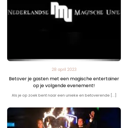
28 april 2023
Betover je gasten met een magische entertainer
op je volgende evenement!
Als je op zoek bent naar een unieke en betoverende […]