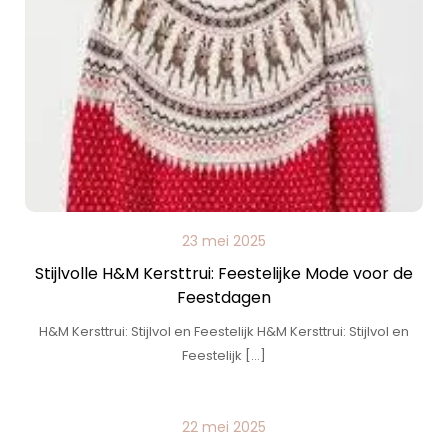
23 mei 2025
Stijlvolle H&M Kersttrui: Feestelijke Mode voor de
Feestdagen
H&M Kersttrui: Stijlvol en Feestelijk H&M Kersttrui: Stijlvol en
Feestelijk […]
22 mei 2025