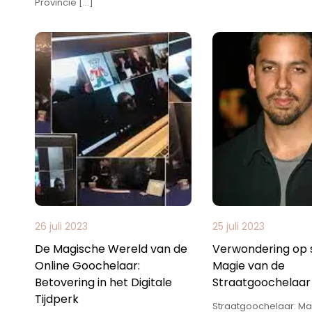
Provincie […]
26 juli 2023
25 juli 2023
De Magische Wereld van de
Verwondering op s
Online Goochelaar:
Magie van de
Betovering in het Digitale
Straatgoochelaar
Tijdperk
Straatgoochelaar: Ma