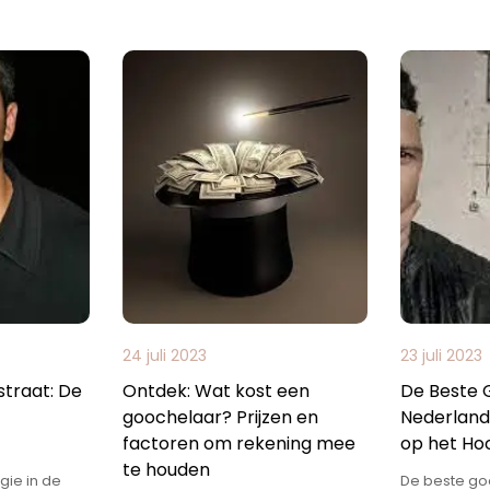
24 juli 2023
23 juli 2023
traat: De
Ontdek: Wat kost een
De Beste 
goochelaar? Prijzen en
Nederland
factoren om rekening mee
op het Ho
te houden
gie in de
De beste go