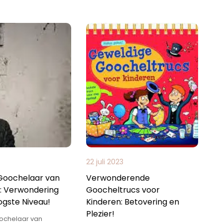
22 juli 2023
Goochelaar van
Verwonderende
: Verwondering
Goocheltrucs voor
ogste Niveau!
Kinderen: Betovering en
Plezier!
ochelaar van