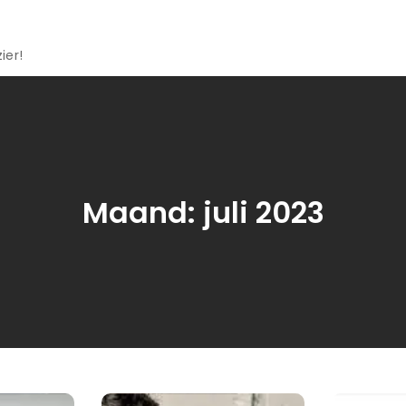
ier!
Maand:
juli 2023