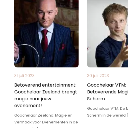
31 juli 2023
30 juli 2023
Betoverend entertainment:
Goochelaar VTM:
Goochelaar Zeeland brengt
Betoverende Magi
magie naar jouw
Scherm
evenement!
Goochelaar VTM: De 
Goochelaar Zeeland: Magie en
Scherm In de wereld 
Vermaak voor Evenementen in de