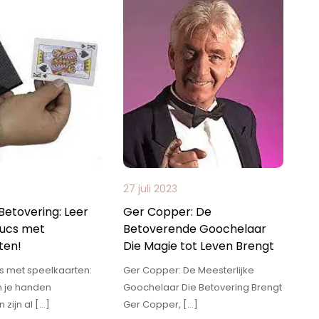
27 juli 2023
Betovering: Leer
Ger Copper: De
ucs met
Betoverende Goochelaar
ten!
Die Magie tot Leven Brengt
s met speelkaarten:
Ger Copper: De Meesterlijke
n je handen
Goochelaar Die Betovering Brengt
 zijn al […]
Ger Copper, […]