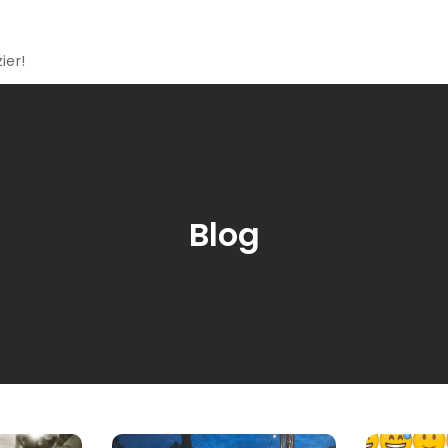
ier!
Blog