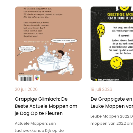
20 juli 2026
19 juli 2026
Grappige Glimlach: De
De Grappigste en 
Beste Actuele Moppen om
Leuke Moppen va
je Dag Op te Fleuren
Leuke Moppen 2022 D
Actuele Moppen: Een
moppen van 2022 om 
Lachwekkende Kijk op de