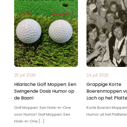
25 juli 2026
24 juli 2026
Hilarische Golf Moppen: Een
Grappige Korte
Swingende Dosis Humor op
Boerenmoppen vo
de Baan!
Lach op het Platt
Golf Moppen: Een Hole-in-One
Korte Boeren Moppen
voor Humor! Golf Moppen: Een
Humor uit het Plattela
Hole-in-One […]