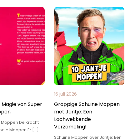
16 juli 2026
 Magie van Super
Grappige Schuine Moppen
ppen
met Jantje: Een
Lachwekkende
 Moppen De Kracht
Verzameling!
oeie Moppen Er […]
Schuine Moppen over Jantje: Een