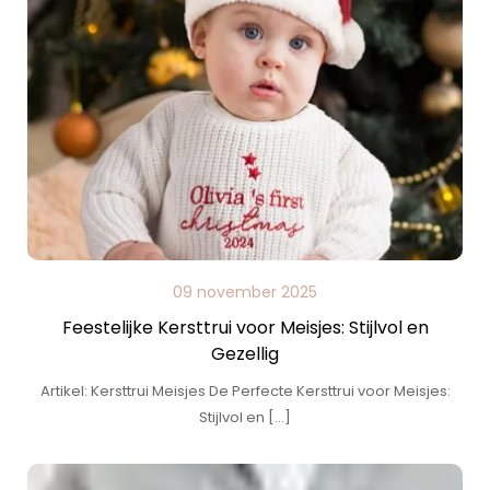
09 november 2025
Feestelijke Kersttrui voor Meisjes: Stijlvol en
Gezellig
Artikel: Kersttrui Meisjes De Perfecte Kersttrui voor Meisjes:
Stijlvol en […]