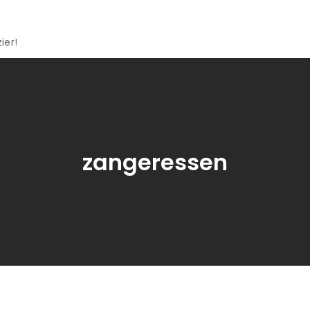
ier!
zangeressen