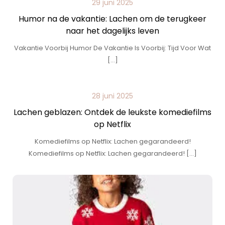
29 juni 2025
Humor na de vakantie: Lachen om de terugkeer
naar het dagelijks leven
Vakantie Voorbij Humor De Vakantie Is Voorbij: Tijd Voor Wat
[…]
28 juni 2025
Lachen geblazen: Ontdek de leukste komediefilms
op Netflix
Komediefilms op Netflix: Lachen gegarandeerd!
Komediefilms op Netflix: Lachen gegarandeerd! […]