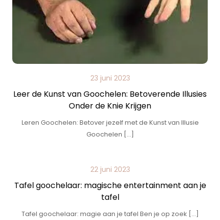
23 juni 2023
Leer de Kunst van Goochelen: Betoverende Illusies
Onder de Knie Krijgen
Leren Goochelen: Betover jezelf met de Kunst van Illusie
Goochelen […]
22 juni 2023
Tafel goochelaar: magische entertainment aan je
tafel
Tafel goochelaar: magie aan je tafel Ben je op zoek […]