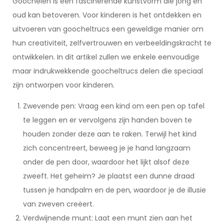
Goochelen is een fascinerende kunstvorm die jong en
oud kan betoveren. Voor kinderen is het ontdekken en
uitvoeren van goocheltrucs een geweldige manier om
hun creativiteit, zelfvertrouwen en verbeeldingskracht te
ontwikkelen. In dit artikel zullen we enkele eenvoudige
maar indrukwekkende goocheltrucs delen die speciaal
zijn ontworpen voor kinderen.
Zwevende pen: Vraag een kind om een pen op tafel
te leggen en er vervolgens zijn handen boven te
houden zonder deze aan te raken. Terwijl het kind
zich concentreert, beweeg je je hand langzaam
onder de pen door, waardoor het lijkt alsof deze
zweeft. Het geheim? Je plaatst een dunne draad
tussen je handpalm en de pen, waardoor je de illusie
van zweven creëert.
Verdwijnende munt: Laat een munt zien aan het