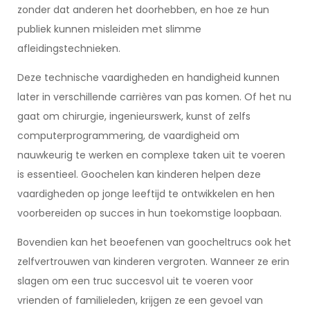
zonder dat anderen het doorhebben, en hoe ze hun
publiek kunnen misleiden met slimme
afleidingstechnieken.
Deze technische vaardigheden en handigheid kunnen
later in verschillende carrières van pas komen. Of het nu
gaat om chirurgie, ingenieurswerk, kunst of zelfs
computerprogrammering, de vaardigheid om
nauwkeurig te werken en complexe taken uit te voeren
is essentieel. Goochelen kan kinderen helpen deze
vaardigheden op jonge leeftijd te ontwikkelen en hen
voorbereiden op succes in hun toekomstige loopbaan.
Bovendien kan het beoefenen van goocheltrucs ook het
zelfvertrouwen van kinderen vergroten. Wanneer ze erin
slagen om een truc succesvol uit te voeren voor
vrienden of familieleden, krijgen ze een gevoel van