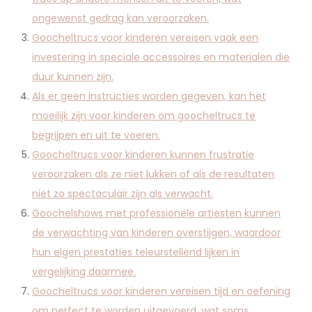
ongewenst gedrag kan veroorzaken.
Goocheltrucs voor kinderen vereisen vaak een
investering in speciale accessoires en materialen die
duur kunnen zijn.
Als er geen instructies worden gegeven, kan het
moeilijk zijn voor kinderen om goocheltrucs te
begrijpen en uit te voeren.
Goocheltrucs voor kinderen kunnen frustratie
veroorzaken als ze niet lukken of als de resultaten
niet zo spectaculair zijn als verwacht.
Goochelshows met professionele artiesten kunnen
de verwachting van kinderen overstijgen, waardoor
hun eigen prestaties teleurstellend lijken in
vergelijking daarmee.
Goocheltrucs voor kinderen vereisen tijd en oefening
om perfect te worden uitgevoerd, wat soms