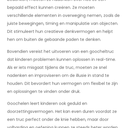
bepaald effect kunnen creëren. Ze moeten
verschillende elementen in overweging nemen, zoals de
juiste bewegingen, timing en manipulatie van objecten.
Dit stimuleert hun creatieve denkvermogen en helpt
hen om buiten de gebaande paden te denken.
Bovendien vereist het uitvoeren van een goocheltruc
dat kinderen problemen kunnen oplossen in real-time.
Als er iets misgaat tijdens de truc, moeten ze snel
nadenken en improviseren om de illusie in stand te
houden. Dit bevordert hun vermogen om flexibel te zijn
en oplossingen te vinden onder druk.
Goochelen leert kinderen ook geduld en
doorzettingsvermogen. Het kan even duren voordat ze
een truc perfect onder de knie hebben, maar door
volharding en oefening kunnen ze steeds beter worden.