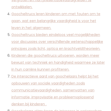
vergroten en hun presentatievaardigheden te
ontwikkelen.
Goocheltrucs leren kinderen om met fouten om te
gaan, wat een belangrijke vaardigheid is voor het
leven in het algemeen.
Goocheltrucs bieden eindeloos veel mogelijkheden
voor discussies over verschillende wetenschappelijke
principes zoals licht, optica en krachtveldtheorieën.
Kinderen die goocheltrucs uitvoeren, worden meer
bewust van techniek en handigheid waarmee ze later
in hun carrière kunnen profiteren.
De interactieve aard van goochelaars helpt bij het
opbouwen van sociale vaardigheden zoals
communicatievaardigheden, samenvatten van
informatie, improvisatie en probleemoplossend
denken bij kinderen .