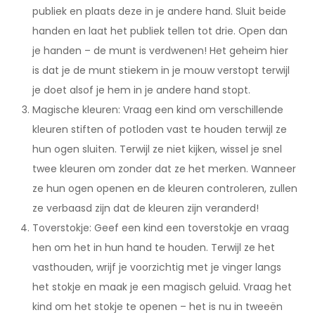
publiek en plaats deze in je andere hand. Sluit beide
handen en laat het publiek tellen tot drie. Open dan
je handen – de munt is verdwenen! Het geheim hier
is dat je de munt stiekem in je mouw verstopt terwijl
je doet alsof je hem in je andere hand stopt.
Magische kleuren: Vraag een kind om verschillende
kleuren stiften of potloden vast te houden terwijl ze
hun ogen sluiten. Terwijl ze niet kijken, wissel je snel
twee kleuren om zonder dat ze het merken. Wanneer
ze hun ogen openen en de kleuren controleren, zullen
ze verbaasd zijn dat de kleuren zijn veranderd!
Toverstokje: Geef een kind een toverstokje en vraag
hen om het in hun hand te houden. Terwijl ze het
vasthouden, wrijf je voorzichtig met je vinger langs
het stokje en maak je een magisch geluid. Vraag het
kind om het stokje te openen – het is nu in tweeën