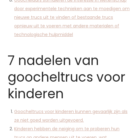
Goochelaars stimuleren de interesse in wetenschap
door experimentele technieken aan te moedigen om
nieuwe trucs uit te vinden of bestaande trucs
opnieuw uit te voeren met andere materialen of
technologische hulpmiddel
7 nadelen van
goocheltrucs voor
kinderen
Goocheltrucs voor kinderen kunnen gevaarlijk zijn als
ze niet goed worden uitgevoerd.
Kinderen hebben de neiging om te proberen hun
trucs op andere mensen uit te voeren, wat