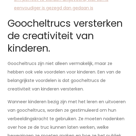
eenvoudiger is gezegd dan gedaan is
Goocheltrucs versterken
de creativiteit van
kinderen.
Goocheltrucs zijn niet alleen vermakelijk, maar ze
hebben ook vele voordelen voor kinderen. Een van de
belangrijkste voordelen is dat goocheltrucs de
creativiteit van kinderen versterken.
Wanneer kinderen bezig zijn met het leren en uitvoeren
van goocheltrucs, worden ze gestimuleerd om hun
verbeeldingskracht te gebruiken. Ze moeten nadenken
over hoe ze de truc kunnen laten werken, welke
bewegingen ze moeten maken en hoe ze het publiek