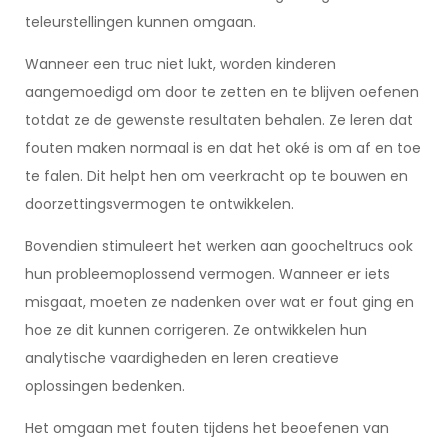
teleurstellingen kunnen omgaan.
Wanneer een truc niet lukt, worden kinderen
aangemoedigd om door te zetten en te blijven oefenen
totdat ze de gewenste resultaten behalen. Ze leren dat
fouten maken normaal is en dat het oké is om af en toe
te falen. Dit helpt hen om veerkracht op te bouwen en
doorzettingsvermogen te ontwikkelen.
Bovendien stimuleert het werken aan goocheltrucs ook
hun probleemoplossend vermogen. Wanneer er iets
misgaat, moeten ze nadenken over wat er fout ging en
hoe ze dit kunnen corrigeren. Ze ontwikkelen hun
analytische vaardigheden en leren creatieve
oplossingen bedenken.
Het omgaan met fouten tijdens het beoefenen van