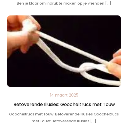
Ben je klaar om indruk te maken op je vrienden […]
14 maart 2025
Betoverende Illusies: Goocheltrucs met Touw
Goocheltrucs met Touw: Betoverende Illusies Goocheltrucs
met Touw: Betoverende Illusies […]