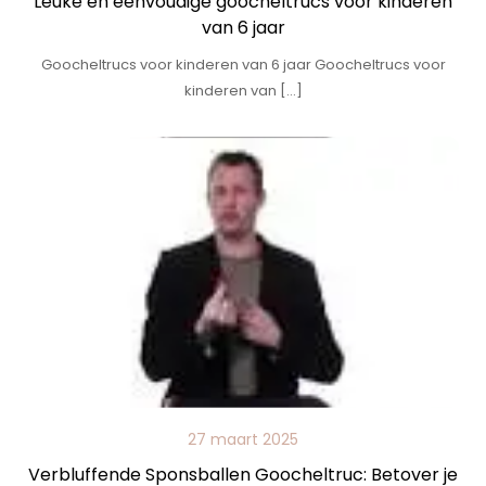
Leuke en eenvoudige goocheltrucs voor kinderen
van 6 jaar
Goocheltrucs voor kinderen van 6 jaar Goocheltrucs voor
kinderen van […]
27 maart 2025
Verbluffende Sponsballen Goocheltruc: Betover je