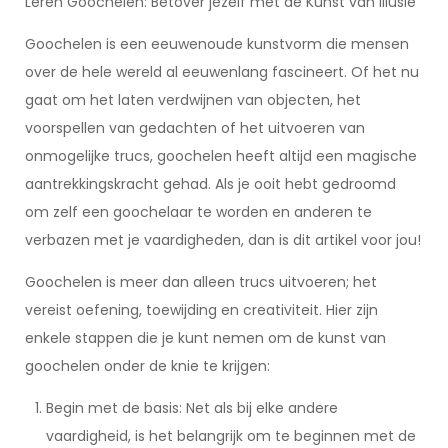
Leren Goochelen: Betover jezelf met de Kunst van Illusie
Goochelen is een eeuwenoude kunstvorm die mensen
over de hele wereld al eeuwenlang fascineert. Of het nu
gaat om het laten verdwijnen van objecten, het
voorspellen van gedachten of het uitvoeren van
onmogelijke trucs, goochelen heeft altijd een magische
aantrekkingskracht gehad. Als je ooit hebt gedroomd
om zelf een goochelaar te worden en anderen te
verbazen met je vaardigheden, dan is dit artikel voor jou!
Goochelen is meer dan alleen trucs uitvoeren; het
vereist oefening, toewijding en creativiteit. Hier zijn
enkele stappen die je kunt nemen om de kunst van
goochelen onder de knie te krijgen:
Begin met de basis: Net als bij elke andere
vaardigheid, is het belangrijk om te beginnen met de