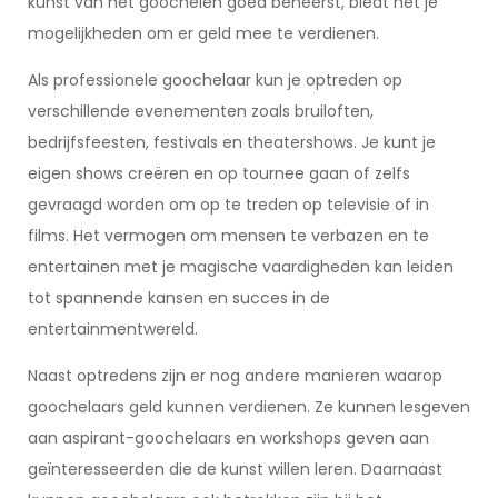
kunst van het goochelen goed beheerst, biedt het je
mogelijkheden om er geld mee te verdienen.
Als professionele goochelaar kun je optreden op
verschillende evenementen zoals bruiloften,
bedrijfsfeesten, festivals en theatershows. Je kunt je
eigen shows creëren en op tournee gaan of zelfs
gevraagd worden om op te treden op televisie of in
films. Het vermogen om mensen te verbazen en te
entertainen met je magische vaardigheden kan leiden
tot spannende kansen en succes in de
entertainmentwereld.
Naast optredens zijn er nog andere manieren waarop
goochelaars geld kunnen verdienen. Ze kunnen lesgeven
aan aspirant-goochelaars en workshops geven aan
geïnteresseerden die de kunst willen leren. Daarnaast