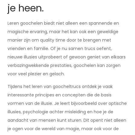
je heen.
Leren goochelen biedt niet alleen een spannende en
magische ervaring, maar het kan ook een geweldige
manier zijn om quality time door te brengen met
vrienden en familie. Of je nu samen trucs oefent,
nieuwe illusies uitprobeert of gewoon geniet van elkaars
verbazingwekkende prestaties, goochelen kan zorgen
voor veel plezier en gelach.
Tijdens het leren van goocheltrucs ontdek je vaak
interessante principes en concepten die de basis
vormen van de illusie. Je leert bijvoorbeeld over optische
illusies, psychologie achter misleiding en hoe je de
aandacht van mensen kunt sturen. Dit opent niet alleen
je ogen voor de wereld van magie, maar ook voor de