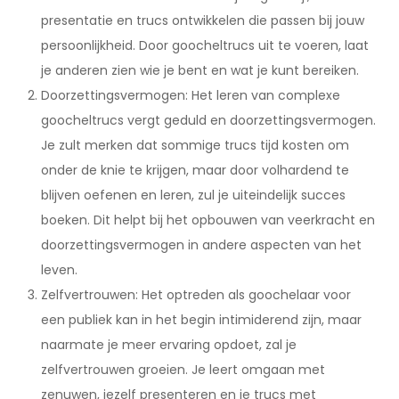
presentatie en trucs ontwikkelen die passen bij jouw
persoonlijkheid. Door goocheltrucs uit te voeren, laat
je anderen zien wie je bent en wat je kunt bereiken.
Doorzettingsvermogen: Het leren van complexe
goocheltrucs vergt geduld en doorzettingsvermogen.
Je zult merken dat sommige trucs tijd kosten om
onder de knie te krijgen, maar door volhardend te
blijven oefenen en leren, zul je uiteindelijk succes
boeken. Dit helpt bij het opbouwen van veerkracht en
doorzettingsvermogen in andere aspecten van het
leven.
Zelfvertrouwen: Het optreden als goochelaar voor
een publiek kan in het begin intimiderend zijn, maar
naarmate je meer ervaring opdoet, zal je
zelfvertrouwen groeien. Je leert omgaan met
zenuwen, jezelf presenteren en je trucs met