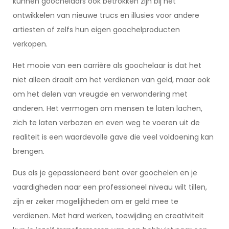
kunnen goochelaars ook betrokken zijn bij het
ontwikkelen van nieuwe trucs en illusies voor andere
artiesten of zelfs hun eigen goochelproducten
verkopen.
Het mooie van een carrière als goochelaar is dat het
niet alleen draait om het verdienen van geld, maar ook
om het delen van vreugde en verwondering met
anderen. Het vermogen om mensen te laten lachen,
zich te laten verbazen en even weg te voeren uit de
realiteit is een waardevolle gave die veel voldoening kan
brengen.
Dus als je gepassioneerd bent over goochelen en je
vaardigheden naar een professioneel niveau wilt tillen,
zijn er zeker mogelijkheden om er geld mee te
verdienen. Met hard werken, toewijding en creativiteit