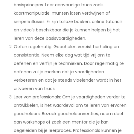
basisprincipes. Leer eenvoudige trucs zoals
kaartmanipulatie, munten laten verdwijnen of
simpele illusies. Er zijn talloze boeken, online tutorials
en video’s beschikbaar die je kunnen helpen bij het
leren van deze basisvaardigheden.
Oefen regelmatig: Goochelen vereist herhaling en
consistentie. Neem elke dag wat tijd vrij om te
oefenen en verfijn je technieken. Door regelmatig te
oefenen zul je merken dat je vaardigheden
verbeteren en dat je steeds vloeiender wordt in het
uitvoeren van trucs.
Leer van professionals: Om je vaardigheden verder te
ontwikkelen, is het waardevol om te leren van ervaren
goochelaars. Bezoek goochelconventies, neem deel
aan workshops of zoek een mentor die je kan
begeleiden bij je leerproces. Professionals kunnen je