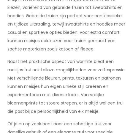
kiezen, variërend van gebreide truien tot sweatshirts en
hoodies. Gebreide truien zijn perfect voor een klassieke
en tijdloze uitstraling, terwijl sweatshirts en hoodies meer
casual en sportieve opties bieden. Voor extra comfort
kunnen meisjes ook kiezen voor truien gemaakt van
zachte materialen zoals katoen of fleece.
Naast het praktische aspect van warmte biedt een
meisjes trui ook talloze mogelijkheden voor zelfexpressie.
Met verschillende kleuren, prints, texturen en patronen
kunnen meisjes hun eigen unieke stijl creëren en
experimenteren met diverse looks. Van vrolijke
bloemenprints tot stoere strepen, er is altijd wel een trui
die past bij de persoonlijkheid van elk meisje.
Of je nu op zoek bent naar een schattige trui voor
dagelijks gebruik of een elegante trui voor speciale