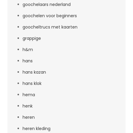
goochelaars nederland
goochelen voor beginners
goocheltrucs met kaarten
grappige
h&m
hans
hans kazan
hans klok
hema
henk
heren
heren kleding