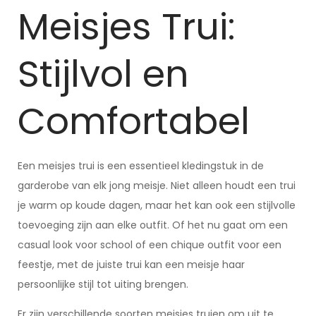
Meisjes Trui:
Stijlvol en
Comfortabel
Een meisjes trui is een essentieel kledingstuk in de
garderobe van elk jong meisje. Niet alleen houdt een trui
je warm op koude dagen, maar het kan ook een stijlvolle
toevoeging zijn aan elke outfit. Of het nu gaat om een
casual look voor school of een chique outfit voor een
feestje, met de juiste trui kan een meisje haar
persoonlijke stijl tot uiting brengen.
Er zijn verschillende soorten meisjes truien om uit te