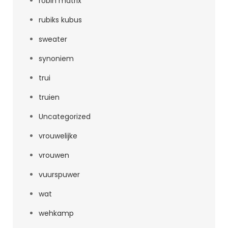
robin matrix
rubiks kubus
sweater
synoniem
trui
truien
Uncategorized
vrouwelijke
vrouwen
vuurspuwer
wat
wehkamp