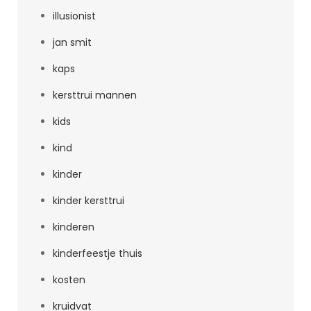
illusionist
jan smit
kaps
kersttrui mannen
kids
kind
kinder
kinder kersttrui
kinderen
kinderfeestje thuis
kosten
kruidvat