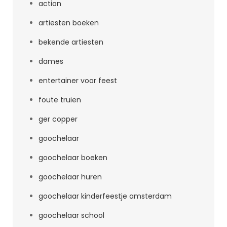
action
artiesten boeken
bekende artiesten
dames
entertainer voor feest
foute truien
ger copper
goochelaar
goochelaar boeken
goochelaar huren
goochelaar kinderfeestje amsterdam
goochelaar school