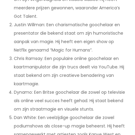
meerdere prijzen gewonnen, waaronder America’s
Got Talent.
Justin Willman: Een charismatische goochelaar en
presentator die bekend staat om zijn humoristische
aanpak van magie. Hij heeft een eigen show op
Netflix genaamd “Magic for Humans”.
Chris Ramsay: Een populaire online goochelaar en
kaartmanipulator die zijn trucs deelt via YouTube. Hij
staat bekend om zijn creatieve benadering van
kaartmagie.
Dynamo: Een Britse goochelaar die zowel op televisie
als online veel succes heeft gehad. Hij staat bekend
om zijn straatmagie en visuele stunts.
Dan White: Een veelzijdige goochelaar die zowel
podiumshows als close-up magie beheerst. Hij heeft
samengewerkt met artiesten zoals Kanye West en