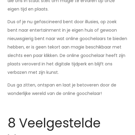
die ons in staat stelt om magie te ervaren op onze
eigen tijd en plaats.
Dus of je nu gefascineerd bent door illusies, op zoek
bent naar entertainment in je eigen huis of gewoon
nieuwsgierig bent naar wat online goochelaars te bieden
hebben, er is geen tekort aan magie beschikbaar met
slechts een paar klikken. De online goochelaar heeft zijn
plaats veroverd in het digitale tijdperk en blijft ons
verbazen met zijn kunst.
Dus ga zitten, ontspan en laat je betoveren door de
wonderlijke wereld van de online goochelaar!
8 Veelgestelde