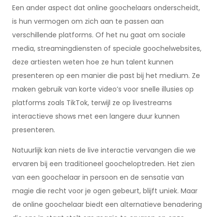
Een ander aspect dat online goochelaars onderscheidt,
is hun vermogen om zich aan te passen aan
verschillende platforms. Of het nu gaat om sociale
media, streamingdiensten of speciale goochelwebsites,
deze artiesten weten hoe ze hun talent kunnen
presenteren op een manier die past bij het medium. Ze
maken gebruik van korte video’s voor snelle illusies op
platforms zoals TikTok, terwijl ze op livestreams
interactieve shows met een langere duur kunnen
presenteren.
Natuurlijk kan niets de live interactie vervangen die we
ervaren bij een traditioneel goocheloptreden. Het zien
van een goochelaar in persoon en de sensatie van
magie die recht voor je ogen gebeurt, blijft uniek. Maar
de online goochelaar biedt een alternatieve benadering