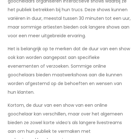
goochelaars organiseren interactieve shows waarbij ze
het publiek betrekken bij hun trucs. Deze shows kunnen
variëren in duur, meestal tussen 30 minuten tot een uur,
maar sommige artiesten bieden ook langere shows aan
voor een meer uitgebreide ervaring.
Het is belangrijk op te merken dat de duur van een show
ook kan worden aangepast aan specifieke
evenementen of verzoeken. Sommige online
goochelaars bieden maatwerkshows aan die kunnen
worden afgestemd op de behoeften en wensen van
hun klanten.
Kortom, de duur van een show van een online
goochelaar kan verschillen, maar over het algemeen
bieden ze zowel korte video’s als langere livestreams
aan om hun publiek te vermaken met