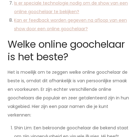
Is er speciale technologie nodig om de show van een
online goochelaar te bekijken?
Kan er feedback worden gegeven na afloop van een
show door een online goochelaar?
Welke online goochelaar
is het beste?
Het is moeilijk om te zeggen welke online goochelaar de
beste is, omdat dit afhankelijk is van persoonlijke smaak
en voorkeuren. Er zijn echter verschillende online
goochelaars die populair en zeer getalenteerd zijn in hun
vakgebied. Hier zijn een paar namen die je kunt
verkennen:
Shin Lim: Een bekroonde goochelaar die bekend staat
om zijn vingervlugheid en visuele illusies. Hij heeft