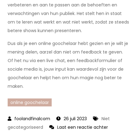
verbeteren en aan te passen aan de behoeften en
verwachtingen van hun publiek. Het stelt hen in staat
om te leren wat werkt en wat niet werkt, zodat ze steeds
betere shows kunnen presenteren.
Dus als je een online goochelaar hebt gezien en je wilt je
mening delen, aarzel dan niet om feedback te geven.
Of het nu via een live chat, een feedbackformulier of
sociale media is, jouw input kan waardevol zijn voor de
goochelaar en helpt hen om hun magie nog beter te
maken.
online goochelaar
26 juli 2023
Niet
op
gecategoriseerd
Laat een reactie achter
De