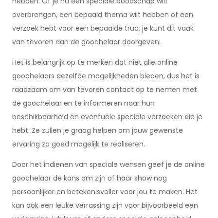
hebben. Of je nu een speciale boodschap wilt
overbrengen, een bepaald thema wilt hebben of een
verzoek hebt voor een bepaalde truc, je kunt dit vaak
van tevoren aan de goochelaar doorgeven.
Het is belangrijk op te merken dat niet alle online
goochelaars dezelfde mogelijkheden bieden, dus het is
raadzaam om van tevoren contact op te nemen met
de goochelaar en te informeren naar hun
beschikbaarheid en eventuele speciale verzoeken die je
hebt. Ze zullen je graag helpen om jouw gewenste
ervaring zo goed mogelijk te realiseren.
Door het indienen van speciale wensen geef je de online
goochelaar de kans om zijn of haar show nog
persoonlijker en betekenisvoller voor jou te maken. Het
kan ook een leuke verrassing zijn voor bijvoorbeeld een