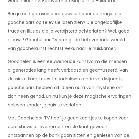
Goochelaar TV: Betoverende Magie in je Huiskamer
Ben je ooit gefascineerd geweest door de magie die
goochelaars op televisie laten zien? Die ongelooflijke
trucs en illusies die je verbijsterd achterlaten? Wel, goed
nieuws! Goochelaar TV brengt de betoverende wereld
van goochelkunst rechtstreeks naar je huiskamer.
Goochelen is een eeuwenoude kunstvorm die mensen
al generaties lang heeft verbaasd en geamuseerd. Van
klassieke kaarttrucs tot indrukwekkende verdwijnacts,
goochelaars hebben altijd een aura van mysterie om
zich heen gehad. En nu kun je deze magische ervaringen
beleven zonder je huis te verlaten.
Met Goochelaar TV hoef je geen kaartjes te kopen voor
dure shows of evenementen. Je kunt gewoon
ontspannen op de bank gaan zitten en genieten van de