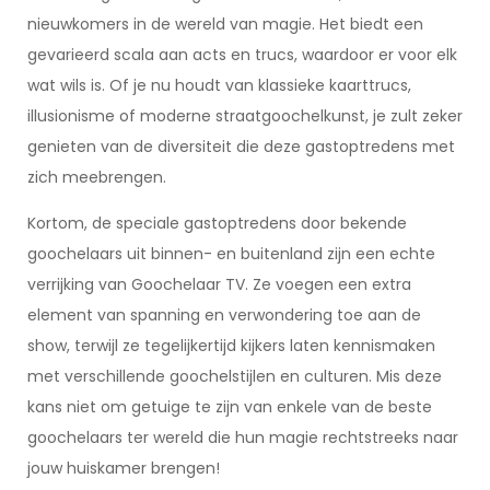
nieuwkomers in de wereld van magie. Het biedt een
gevarieerd scala aan acts en trucs, waardoor er voor elk
wat wils is. Of je nu houdt van klassieke kaarttrucs,
illusionisme of moderne straatgoochelkunst, je zult zeker
genieten van de diversiteit die deze gastoptredens met
zich meebrengen.
Kortom, de speciale gastoptredens door bekende
goochelaars uit binnen- en buitenland zijn een echte
verrijking van Goochelaar TV. Ze voegen een extra
element van spanning en verwondering toe aan de
show, terwijl ze tegelijkertijd kijkers laten kennismaken
met verschillende goochelstijlen en culturen. Mis deze
kans niet om getuige te zijn van enkele van de beste
goochelaars ter wereld die hun magie rechtstreeks naar
jouw huiskamer brengen!