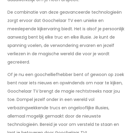
De combinatie van deze geavanceerde technologieën
zorgt ervoor dat Goochelaar TV een unieke en
meeslepende kijkervaring biedt. Het is alsof je persoonlijk
aanwezig bent bij elke truc en elke illusie. Je kunt de
spanning voelen, de verwondering ervaren en jezelf
verliezen in de magische wereld die voor je wordt
gecreëerd.
Of je nu een goochelliefhebber bent of gewoon op zoek
bent naar iets nieuws en opwindends om naar te kijken,
Goochelaar TV brengt de magie rechtstreeks naar jou
toe. Dompel jezelf onder in een wereld vol
verbazingwekkende trucs en ongelooflijke illusies,
allemaal mogelijk gemaakt door de nieuwste
technologieën. Bereid je voor om versteld te staan ​​en
laat je betoveren door Goochelaar TV!