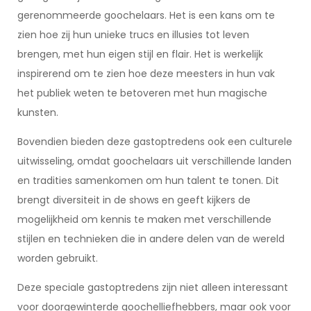
gerenommeerde goochelaars. Het is een kans om te
zien hoe zij hun unieke trucs en illusies tot leven
brengen, met hun eigen stijl en flair. Het is werkelijk
inspirerend om te zien hoe deze meesters in hun vak
het publiek weten te betoveren met hun magische
kunsten.
Bovendien bieden deze gastoptredens ook een culturele
uitwisseling, omdat goochelaars uit verschillende landen
en tradities samenkomen om hun talent te tonen. Dit
brengt diversiteit in de shows en geeft kijkers de
mogelijkheid om kennis te maken met verschillende
stijlen en technieken die in andere delen van de wereld
worden gebruikt.
Deze speciale gastoptredens zijn niet alleen interessant
voor doorgewinterde goochelliefhebbers, maar ook voor