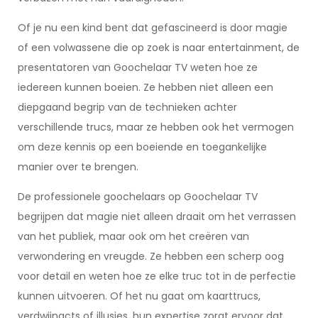
Of je nu een kind bent dat gefascineerd is door magie
of een volwassene die op zoek is naar entertainment, de
presentatoren van Goochelaar TV weten hoe ze
iedereen kunnen boeien. Ze hebben niet alleen een
diepgaand begrip van de technieken achter
verschillende trucs, maar ze hebben ook het vermogen
om deze kennis op een boeiende en toegankelijke
manier over te brengen.
De professionele goochelaars op Goochelaar TV
begrijpen dat magie niet alleen draait om het verrassen
van het publiek, maar ook om het creëren van
verwondering en vreugde. Ze hebben een scherp oog
voor detail en weten hoe ze elke truc tot in de perfectie
kunnen uitvoeren. Of het nu gaat om kaarttrucs,
verdwijnacts of illusies, hun expertise zorgt ervoor dat