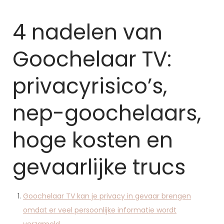
4 nadelen van
Goochelaar TV:
privacyrisico’s,
nep-goochelaars,
hoge kosten en
gevaarlijke trucs
Goochelaar TV kan je privacy in gevaar brengen
omdat er veel persoonlijke informatie wordt