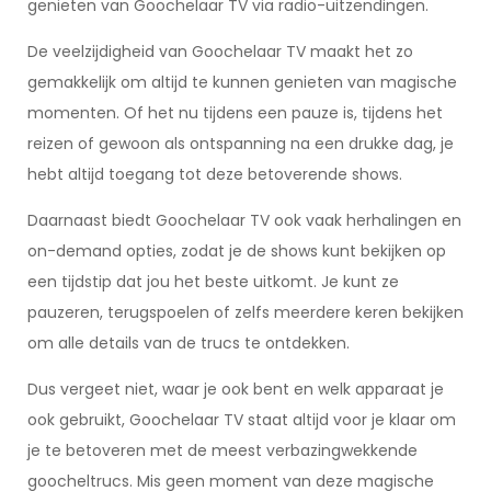
genieten van Goochelaar TV via radio-uitzendingen.
De veelzijdigheid van Goochelaar TV maakt het zo
gemakkelijk om altijd te kunnen genieten van magische
momenten. Of het nu tijdens een pauze is, tijdens het
reizen of gewoon als ontspanning na een drukke dag, je
hebt altijd toegang tot deze betoverende shows.
Daarnaast biedt Goochelaar TV ook vaak herhalingen en
on-demand opties, zodat je de shows kunt bekijken op
een tijdstip dat jou het beste uitkomt. Je kunt ze
pauzeren, terugspoelen of zelfs meerdere keren bekijken
om alle details van de trucs te ontdekken.
Dus vergeet niet, waar je ook bent en welk apparaat je
ook gebruikt, Goochelaar TV staat altijd voor je klaar om
je te betoveren met de meest verbazingwekkende
goocheltrucs. Mis geen moment van deze magische