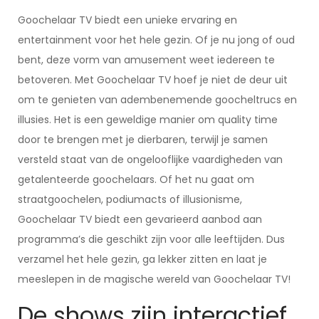
Goochelaar TV biedt een unieke ervaring en
entertainment voor het hele gezin. Of je nu jong of oud
bent, deze vorm van amusement weet iedereen te
betoveren. Met Goochelaar TV hoef je niet de deur uit
om te genieten van adembenemende goocheltrucs en
illusies. Het is een geweldige manier om quality time
door te brengen met je dierbaren, terwijl je samen
versteld staat van de ongelooflijke vaardigheden van
getalenteerde goochelaars. Of het nu gaat om
straatgoochelen, podiumacts of illusionisme,
Goochelaar TV biedt een gevarieerd aanbod aan
programma’s die geschikt zijn voor alle leeftijden. Dus
verzamel het hele gezin, ga lekker zitten en laat je
meeslepen in de magische wereld van Goochelaar TV!
De shows zijn interactief,