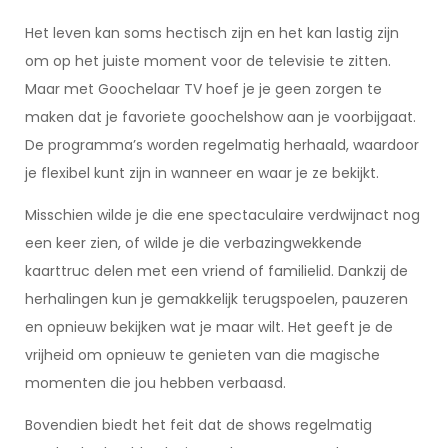
Het leven kan soms hectisch zijn en het kan lastig zijn
om op het juiste moment voor de televisie te zitten.
Maar met Goochelaar TV hoef je je geen zorgen te
maken dat je favoriete goochelshow aan je voorbijgaat.
De programma’s worden regelmatig herhaald, waardoor
je flexibel kunt zijn in wanneer en waar je ze bekijkt.
Misschien wilde je die ene spectaculaire verdwijnact nog
een keer zien, of wilde je die verbazingwekkende
kaarttruc delen met een vriend of familielid. Dankzij de
herhalingen kun je gemakkelijk terugspoelen, pauzeren
en opnieuw bekijken wat je maar wilt. Het geeft je de
vrijheid om opnieuw te genieten van die magische
momenten die jou hebben verbaasd.
Bovendien biedt het feit dat de shows regelmatig