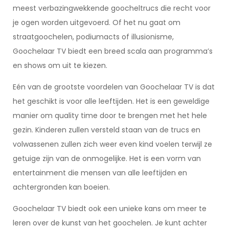
meest verbazingwekkende goocheltrucs die recht voor
je ogen worden uitgevoerd. Of het nu gaat om
straatgoochelen, podiumacts of illusionisme,
Goochelaar TV biedt een breed scala aan programma’s
en shows om uit te kiezen.
Eén van de grootste voordelen van Goochelaar TV is dat
het geschikt is voor alle leeftijden. Het is een geweldige
manier om quality time door te brengen met het hele
gezin. Kinderen zullen versteld staan ​​van de trucs en
volwassenen zullen zich weer even kind voelen terwijl ze
getuige zijn van de onmogelijke. Het is een vorm van
entertainment die mensen van alle leeftijden en
achtergronden kan boeien.
Goochelaar TV biedt ook een unieke kans om meer te
leren over de kunst van het goochelen. Je kunt achter