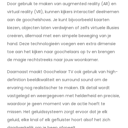
Door gebruik te maken van augmented reality (AR) en
virtual reality (VR), kunnen kijkers interactief deelnemen
aan de goochelshows. Je kunt bijvoorbeeld kaarten
kiezen, objecten laten verdwijnen of zelfs virtuele illusies
creëren, allemaal met een simpele beweging van je
hand. Deze technologieën voegen een extra dimensie
toe aan het kijken naar goochelaars op tv en brengen
de magie rechtstreeks naar jouw woonkamer.
Daarnaast maakt Goochelaar TV ook gebruik van high-
definition beeldkwaliteit en surround sound om de
ervaring nog realistischer te maken. Elk detail wordt
vastgelegd en weergegeven met helderheid en precisie,
waardoor je geen moment van de actie hoeft te
missen. Het geluidssysteem zorgt ervoor dat je elk
geluid, elke knal of elk gefluister hoort alsof het zich
daadwerkelijk om je heen afspeelt.