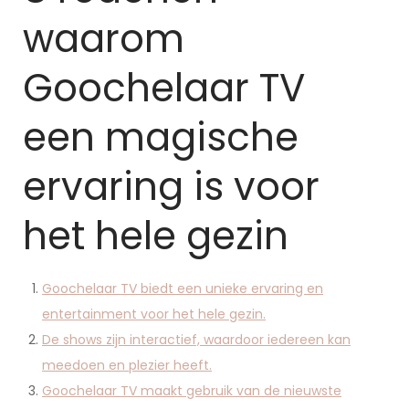
waarom
Goochelaar TV
een magische
ervaring is voor
het hele gezin
Goochelaar TV biedt een unieke ervaring en
entertainment voor het hele gezin.
De shows zijn interactief, waardoor iedereen kan
meedoen en plezier heeft.
Goochelaar TV maakt gebruik van de nieuwste