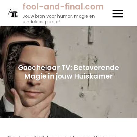
Naar
fool-and-final.com
de
Jouw bron voor humor, magie en
inhoud
eindeloos plezier!
gaan
Goochelaar TV: Betoverende
Magie in jouw Huiskamer