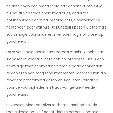
genieten van een breed scala aan goochelkunst. Of je
nu houdt van traditionele kaarttrucs, gedurfde
ontsnappingen of mind-reading acts, Goochelaar TV
heeft voor ieder wat wils. Je kunt zelfs kiezen uit thema’s
zoals magie voor kinderen, mentale magie of close-up
goochelen.
Deze verscheidenheid aan thema’s maakt Goochelaar
TV geschikt voor alle leeftijden en interesses. Het is een
geweldige manier om samen met je gezin of vrienden
te genieten van magische momenten. Iedereen kan zijn
favoriete programma kiezen en zich laten verbazen
door de vaardigheden en trucs van getalenteerde
goochelaars.
Bovendien biedt het diverse thema-aanbod ook de
mogelijkheid om zelf actief deel te nemen. Sommige