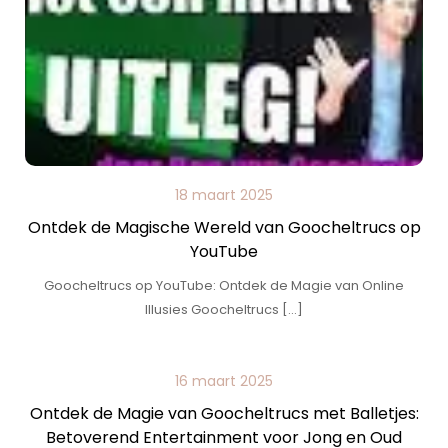
18 maart 2025
Ontdek de Magische Wereld van Goocheltrucs op
YouTube
Goocheltrucs op YouTube: Ontdek de Magie van Online
Illusies Goocheltrucs […]
16 maart 2025
Ontdek de Magie van Goocheltrucs met Balletjes:
Betoverend Entertainment voor Jong en Oud