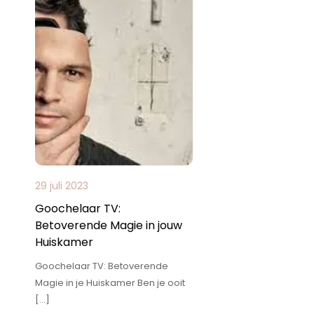
29 juli 2023
Goochelaar TV:
Betoverende Magie in jouw
Huiskamer
Goochelaar TV: Betoverende
Magie in je Huiskamer Ben je ooit
[…]