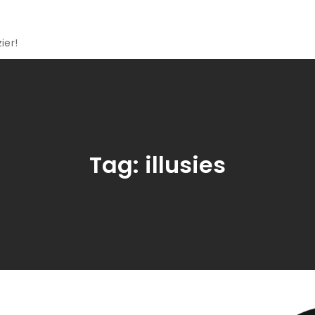
ier!
Tag:
illusies