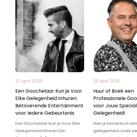
27 april 2026
25 april 2026
Een Goochelaar Kun je Voor
Huur of Boek een
Elke Gelegenheid Inhuren:
Professionele Go
Betoverende Entertainment
voor Jouw Specia
voor Iedere Gebeurtenis
Gelegenheid!
Een Goochelaar Kun je Voor Elke
Heb je binnenkort een
Gelegenheid Inhuren Een
gelegenheid zoals e