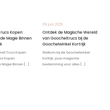
09 juni 2025
 Trucs Kopen:
Ontdek de Magische Wereld
de Magie Binnen
van Goocheltrucs bij de
ik
Goochelwinkel Kortrijk
sionist Trucs Kopen
Welkom bij de Goochelwinkel
rucs Kopen:
Kortrijk: jouw magische
 Magie Binnen […]
bestemming voor alles […]