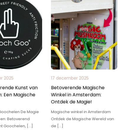
r 2025
17 december 2025
rende Kunst van
Betoverende Magische
: Een Magische
Winkel in Amsterdam:
Ontdek de Magie!
r Goochelen De Magie
Magische winkel in Amsterdam
en: Betoverend
Ontdek de Magische Wereld van
nt Goochelen, […]
de […]