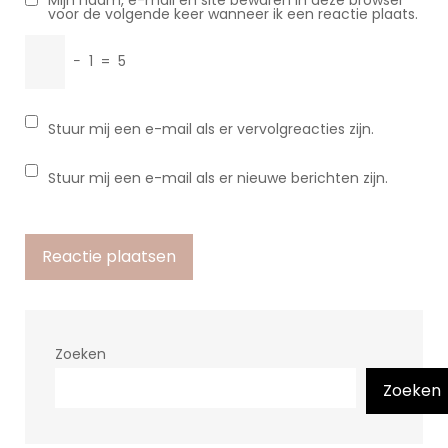
Mijn naam, e-mail en site bewaren in deze browser
voor de volgende keer wanneer ik een reactie plaats.
−
1
=
5
Stuur mij een e-mail als er vervolgreacties zijn.
Stuur mij een e-mail als er nieuwe berichten zijn.
Zoeken
Zoeken