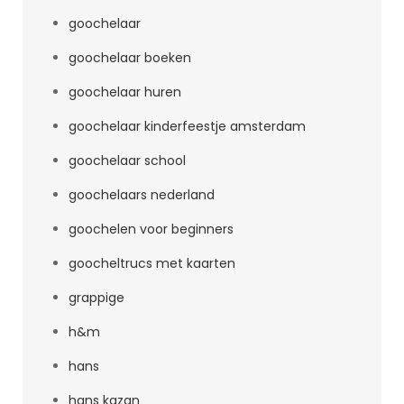
goochelaar
goochelaar boeken
goochelaar huren
goochelaar kinderfeestje amsterdam
goochelaar school
goochelaars nederland
goochelen voor beginners
goocheltrucs met kaarten
grappige
h&m
hans
hans kazan