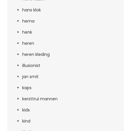
hans klok
hema
henk
heren
heren kleding
illusionist
jan smit
kaps
kersttrui mannen
kids
kind