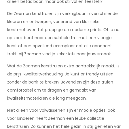
alleen betaalbaar, maar ook stijlvol en feestelijk.
De Zeeman kersttruien zijn verkrijgbaar in verschillende
kleuren en ontwerpen, variërend van klassieke
kerstmotieven tot grappige en moderne prints. Of je nu
op zoek bent naar een subtiele trui met een vleugje
kerst of een opvallend exemplaar dat alle aandacht
trekt, bij Zeeman vind je zeker iets naar jouw smaak.
Wat de Zeeman kersttruien extra aantrekkelijk maakt, is
de prijs-kwaliteitverhouding. Je kunt er trendy uitzien
zonder de bank te breken. Bovendien zijn deze truien
comfortabel om te dragen en gemaakt van
kwaliteitsmaterialen die lang meegaan.
Niet alleen voor volwassenen zijn er mooie opties, ook
voor kinderen heeft Zeeman een leuke collectie
kersttruien. Zo kunnen het hele gezin in stijl genieten van