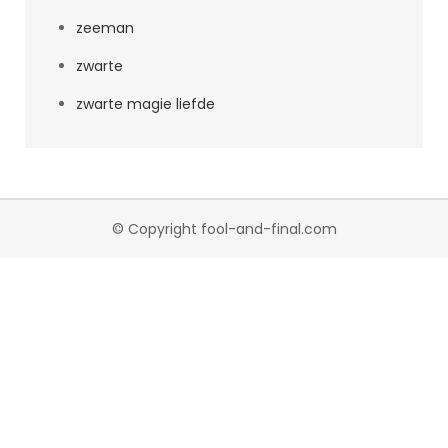
zeeman
zwarte
zwarte magie liefde
© Copyright fool-and-final.com