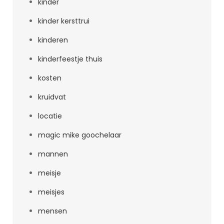
kinder
kinder kersttrui
kinderen
kinderfeestje thuis
kosten
kruidvat
locatie
magic mike goochelaar
mannen
meisje
meisjes
mensen