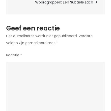
Woordgrappen: Een Subtiele Lach
Kersttrui
Collectie
Geef een reactie
Het e-mailadres wordt niet gepubliceerd.
Vereiste
velden zijn gemarkeerd met
*
Reactie
*