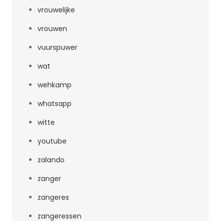
vrouwelijke
vrouwen
vuurspuwer
wat
wehkamp
whatsapp
witte
youtube
zalando
zanger
zangeres
zangeressen