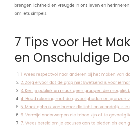
brengen lichtheid en vreugde in ons leven en herinnere
om iets simpels.
7 Tips voor Het Ma
en Onschuldige 
1. Wees respectvol naar anderen bij het maken van
2. Zorg ervoor dat de grap niet kwetsend is voor iema
3. Ken je publiek en maak geen grappen die mogelijk b
4. Houd rekening met de gevoeligheden en grenzen 
5. Maak gebruik van humor die licht en vriendelijk is in 
6. Vermijd onderwerpen die taboe zijn of te gevoelig 
7. Wees bereid om je excuses aan te bieden als een g