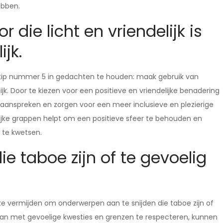
ebben.
die licht en vriendelijk is
ijk.
 tip nummer 5 in gedachten te houden: maak gebruik van
elijk. Door te kiezen voor een positieve en vriendelijke benadering
anspreken en zorgen voor een meer inclusieve en plezierige
lijke grappen helpt om een positieve sfeer te behouden en
 te kwetsen.
e taboe zijn of te gevoelig
e vermijden om onderwerpen aan te snijden die taboe zijn of
aan met gevoelige kwesties en grenzen te respecteren, kunnen