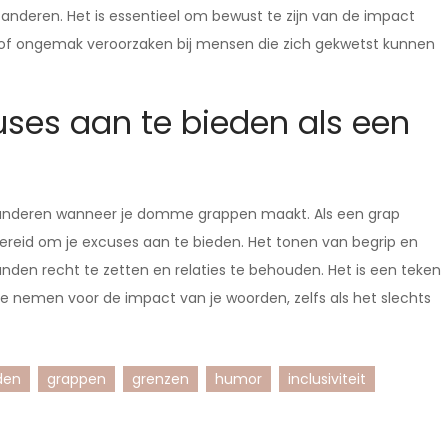
deren. Het is essentieel om bewust te zijn van de impact
 of ongemak veroorzaken bij mensen die zich gekwetst kunnen
uses aan te bieden als een
an anderen wanneer je domme grappen maakt. Als een grap
ereid om je excuses aan te bieden. Het tonen van begrip en
anden recht te zetten en relaties te behouden. Het is een teken
e nemen voor de impact van je woorden, zelfs als het slechts
den
grappen
grenzen
humor
inclusiviteit