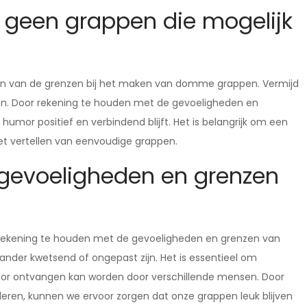
k geen grappen die mogelijk
 zijn van de grenzen bij het maken van domme grappen. Vermijd
ren. Door rekening te houden met de gevoeligheden en
 humor positief en verbindend blijft. Het is belangrijk om een
 het vertellen van eenvoudige grappen.
 gevoeligheden en grenzen
 rekening te houden met de gevoeligheden en grenzen van
ander kwetsend of ongepast zijn. Het is essentieel om
umor ontvangen kan worden door verschillende mensen. Door
eren, kunnen we ervoor zorgen dat onze grappen leuk blijven