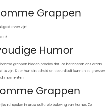
 Domme Grappen
tgestorven zijn!
noot!
nvoudige Humor
domme grappen bieden precies dat. Ze herinneren ons eraan
ief te zijn. Door hun directheid en absurditeit kunnen ze grenzen
lachmomenten.
r Domme Grappen
ke rol spelen in onze culturele beleving van humor. Ze