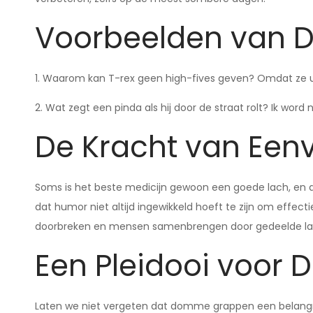
Voorbeelden van
1. Waarom kan T-rex geen high-fives geven? Omdat ze ui
2. Wat zegt een pinda als hij door de straat rolt? Ik word 
De Kracht van Ee
Soms is het beste medicijn gewoon een goede lach, en 
dat humor niet altijd ingewikkeld hoeft te zijn om effect
doorbreken en mensen samenbrengen door gedeelde 
Een Pleidooi voo
Laten we niet vergeten dat domme grappen een belangrij