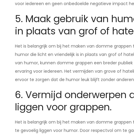
voor iedereen en geen onbedoelde negatieve impact h
5. Maak gebruik van humor 
in plaats van grof of hatel
Het is belangrijk om bij het maken van domme grappen
humor die licht en vriendelijk is in plaats van grof of hat
van humor, kunnen domme grappen een breder publiek a
ervaring voor iedereen. Het vermijden van grove of hate
ervoor te zorgen dat de humor leuk blijft zonder anderen
6. Vermijd onderwerpen di
liggen voor grappen.
Het is belangrijk om bij het maken van domme grappen t
te gevoelig liggen voor humor. Door respectvol om te g