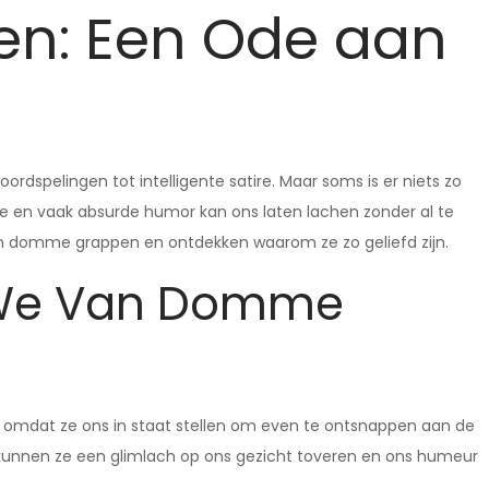
n: Een Ode aan
dspelingen tot intelligente satire. Maar soms is er niets zo
 en vaak absurde humor kan ons laten lachen zonder al te
an domme grappen en ontdekken waarom ze zo geliefd zijn.
We Van Domme
omdat ze ons in staat stellen om even te ontsnappen aan de
 kunnen ze een glimlach op ons gezicht toveren en ons humeur