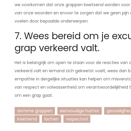
we voorkomen dat onze grappen kwetsend worden voor an
van onze woorden en ervoor te zorgen dat we geen pijn
voelen door bepaalde onderwerpen.
7. Wees bereid om je exc
grap verkeerd valt.
Het is belangrijk om open te staan voor de reacties v
verkeerd valt en iemand zich gekwetst voelt, wees dan b
empathie in dergelijke situaties kan helpen om misverst
van respect en volwassenheid om verantwoordelijkheid t
om een grap gaat.
domme grappen
eenvoudige humor
gevoelighe
kwetsend
lachen
respectvol