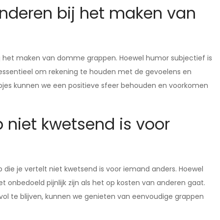
anderen bij het maken van
 bij het maken van domme grappen. Hoewel humor subjectief is
 essentieel om rekening te houden met de gevoelens en
rapjes kunnen we een positieve sfeer behouden en voorkomen
p niet kwetsend is voor
 die je vertelt niet kwetsend is voor iemand anders. Hoewel
onbedoeld pijnlijk zijn als het op kosten van anderen gaat.
ol te blijven, kunnen we genieten van eenvoudige grappen