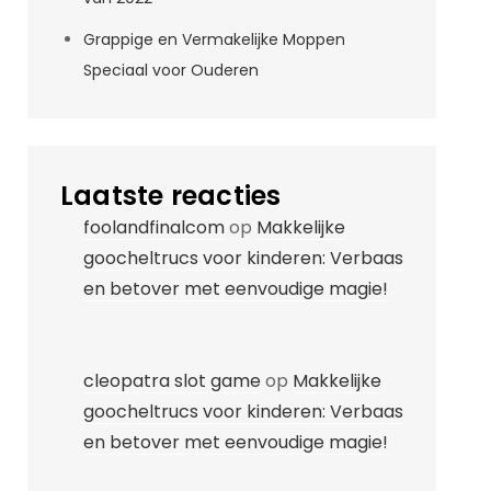
Grappige en Vermakelijke Moppen
Speciaal voor Ouderen
Laatste reacties
foolandfinalcom
op
Makkelijke
goocheltrucs voor kinderen: Verbaas
en betover met eenvoudige magie!
cleopatra slot game
op
Makkelijke
goocheltrucs voor kinderen: Verbaas
en betover met eenvoudige magie!