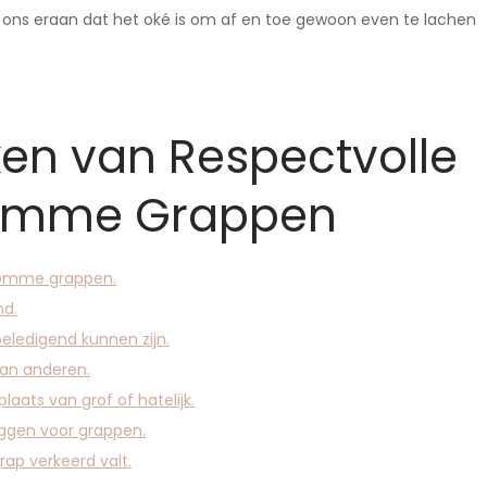
n ons eraan dat het oké is om af en toe gewoon even te lachen
ken van Respectvolle
Domme Grappen
 domme grappen.
nd.
eledigend kunnen zijn.
van anderen.
plaats van grof of hatelijk.
liggen voor grappen.
rap verkeerd valt.