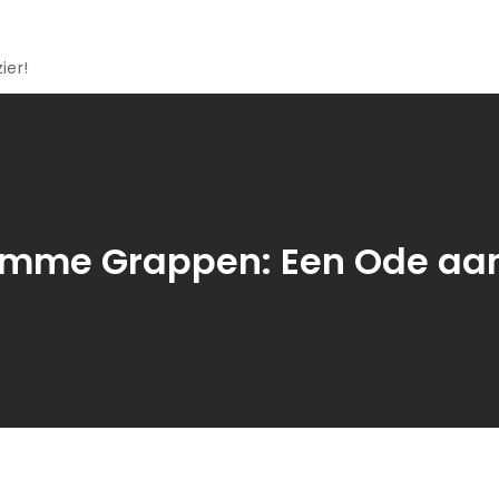
ier!
omme Grappen: Een Ode aa