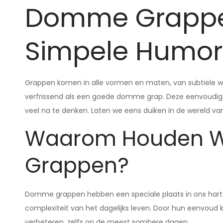
Domme Grappe
Simpele Humor
Grappen komen in alle vormen en maten, van subtiele woor
verfrissend als een goede domme grap. Deze eenvoudige
veel na te denken. Laten we eens duiken in de wereld v
Waarom Houden 
Grappen?
Domme grappen hebben een speciale plaats in ons hart 
complexiteit van het dagelijks leven. Door hun eenvoud
verbeteren, zelfs op de meest sombere dagen.