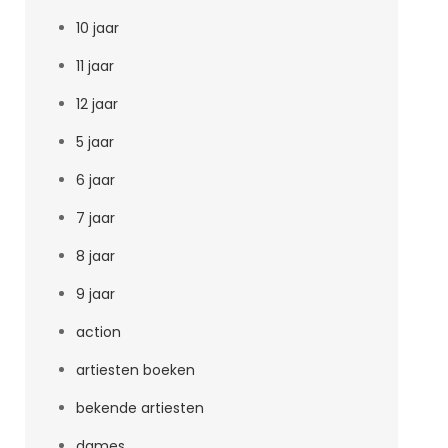
10 jaar
11 jaar
12 jaar
5 jaar
6 jaar
7 jaar
8 jaar
9 jaar
action
artiesten boeken
bekende artiesten
dames