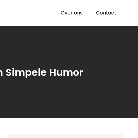
Over ons
Contact
n Simpele Humor