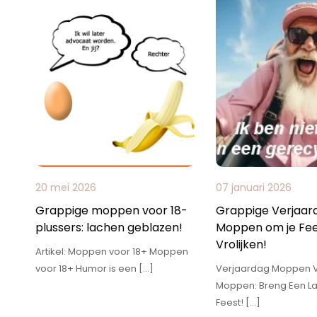
20 mei 2026
07 januari 2026
Grappige moppen voor 18-
Grappige Verjaar
plussers: lachen geblazen!
Moppen om je Fee
Vrolijken!
Artikel: Moppen voor 18+ Moppen
voor 18+ Humor is een […]
Verjaardag Moppen 
Moppen: Breng Een L
Feest! […]