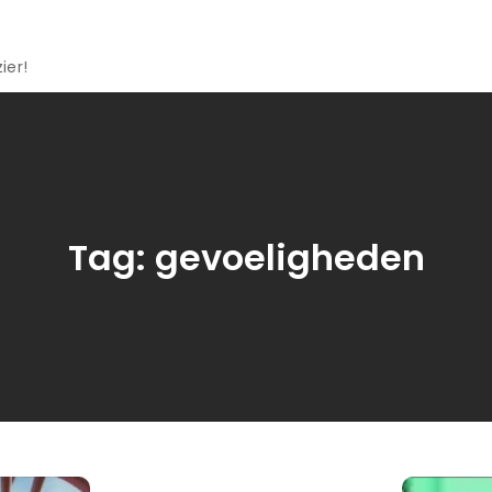
ier!
Tag:
gevoeligheden