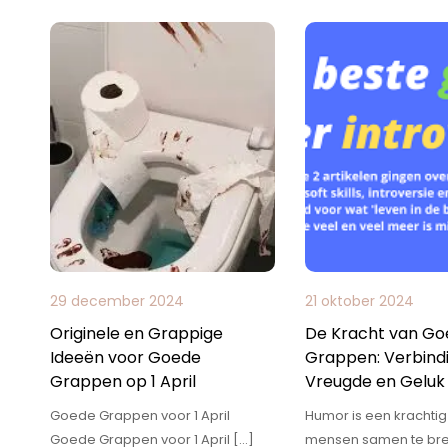
29 december 2024
21 oktober 2024
Originele en Grappige
De Kracht van Go
Ideeën voor Goede
Grappen: Verbindi
Grappen op 1 April
Vreugde en Geluk
Goede Grappen voor 1 April
Humor is een krachti
Goede Grappen voor 1 April […]
mensen samen te bre