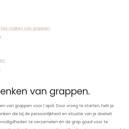
j het maken van grappen.
.
rt.
.
denken van grappen.
n van grappen voor 1 april. Door vroeg te starten, heb je
en die bij de persoonlijkheid en situatie van je doelwit
enodigdheden te verzamelen en de grap goed voor te