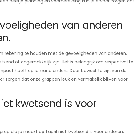
t een beetje planning en voorbereiding kun je ervoor zorgen dat
evoeligheden van anderen
en.
l om rekening te houden met de gevoeligheden van anderen.
tsend of ongemakkelijk zijn. Het is belangrijk om respectvol te
impact heeft op iemand anders. Door bewust te zijn van de
 zorgen dat onze grappen leuk en vermakelijk blijven voor
iet kwetsend is voor
rap die je maakt op 1 april niet kwetsend is voor anderen.