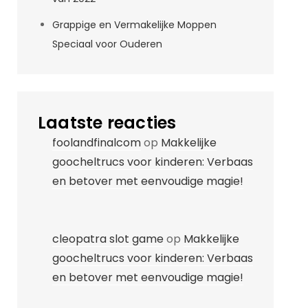
Grappige en Vermakelijke Moppen
Speciaal voor Ouderen
Laatste reacties
foolandfinalcom
op
Makkelijke
goocheltrucs voor kinderen: Verbaas
en betover met eenvoudige magie!
cleopatra slot game
op
Makkelijke
goocheltrucs voor kinderen: Verbaas
en betover met eenvoudige magie!