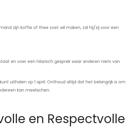
nd zijn koffie of thee zoet wil maken, zal hij/zij voor een
staat en voer een hilarisch gesprek waar anderen niets van
nt uithalen op 1 april. Onthoud altijd dat het belangrijk is om
 iedereen kan meelachen.
volle en Respectvolle