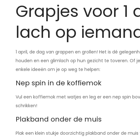
Grapjes voor 1 
lach op iemand
1 april, de dag van grappen en grollen! Het is dé gelegen
houden en een glimlach op hun gezicht te toveren. Of je n
enkele ideeën om je op weg te helpen:
Nep spin in de koffiemok
Vul een koffiemok met watjes en leg er een nep spin boven
schrikken!
Plakband onder de muis
Plak een klein stukje doorzichtig plakband onder de mui