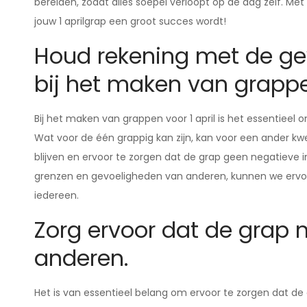
bereiden, zodat alles soepel verloopt op de dag zelf. Me
jouw 1 aprilgrap een groot succes wordt!
Houd rekening met de g
bij het maken van grapp
Bij het maken van grappen voor 1 april is het essentiee
Wat voor de één grappig kan zijn, kan voor een ander kwe
blijven en ervoor te zorgen dat de grap geen negatieve 
grenzen en gevoeligheden van anderen, kunnen we ervoor
iedereen.
Zorg ervoor dat de grap n
anderen.
Het is van essentieel belang om ervoor te zorgen dat de g