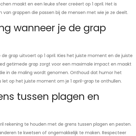
chen maakt en een leuke sfeer creëert op 1 april. Het is
zen van grappen die passen bij de mensen met wie je ze deelt.
ing wanneer je de grap
e grap uitvoert op 1 april. Kies het juiste moment en de juiste
 goed getimede grap zorgt voor een maximale impact en maakt
 die in de maling wordt genomen. Onthoud dat humor het
let op het juiste moment om je 1 april-grap te onthullen.
ens tussen plagen en
pril rekening te houden met de grens tussen plagen en pesten.
der anderen te kwetsen of ongemakkelijk te maken. Respecteer