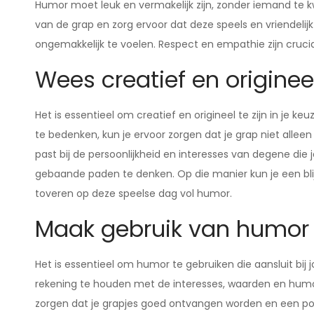
Humor moet leuk en vermakelijk zijn, zonder iemand te k
van de grap en zorg ervoor dat deze speels en vriendelijk
ongemakkelijk te voelen. Respect en empathie zijn cruciaal
Wees creatief en origineel
Het is essentieel om creatief en origineel te zijn in je ke
te bedenken, kun je ervoor zorgen dat je grap niet alle
past bij de persoonlijkheid en interesses van degene die
gebaande paden te denken. Op die manier kun je een bli
toveren op deze speelse dag vol humor.
Maak gebruik van humor d
Het is essentieel om humor te gebruiken die aansluit bij 
rekening te houden met de interesses, waarden en humo
zorgen dat je grapjes goed ontvangen worden en een p