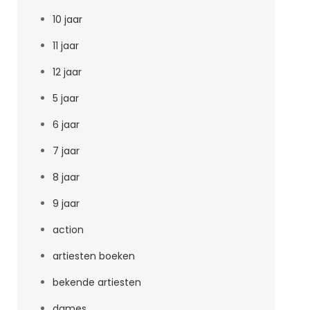
10 jaar
11 jaar
12 jaar
5 jaar
6 jaar
7 jaar
8 jaar
9 jaar
action
artiesten boeken
bekende artiesten
dames