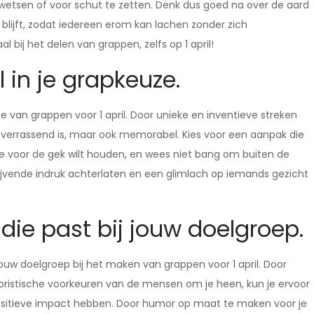
wetsen of voor schut te zetten. Denk dus goed na over de aard
 blijft, zodat iedereen erom kan lachen zonder zich
 bij het delen van grappen, zelfs op 1 april!
 in je grapkeuze.
uze van grappen voor 1 april. Door unieke en inventieve streken
en verrassend is, maar ook memorabel. Kies voor een aanpak die
 je voor de gek wilt houden, en wees niet bang om buiten de
jvende indruk achterlaten en een glimlach op iemands gezicht
ie past bij jouw doelgroep.
jouw doelgroep bij het maken van grappen voor 1 april. Door
ristische voorkeuren van de mensen om je heen, kun je ervoor
ositieve impact hebben. Door humor op maat te maken voor je