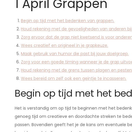
1 April Grappen
Begin op tijd met het bedenken van grappen.
Houd rekening met de gevoeligheden van anderen bi
Zorg ervoor dat de grap niet kwetsend is voor anderen
Wees creatief en origineel in je grapkeuze.
Maak gebruik van humor die past bij jouw doelgroep.
Zorg voor een goede timing wanneer je de grap uitvoe
Houd rekening met de grens tussen plagen en pesten
Wees bereid om zelf ook een geintje te incasseren.
Begin op tijd met het be
Het is verstandig om op tijd te beginnen met het bedenke
genoeg tijd om creatieve en doordachte streken te bedenk
passen. Bovendien geeft het je de kans om eventuele b