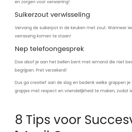
en zorgen voor verwarring!
Suikerzout verwisseling
Vervang de suikerpot in de keuken met zout. Wanneer iema
verrassing komen te staan!
Nep telefoongesprek
Doe alsof je aan het bellen bent met iemand die niet be
begrijpen. Pret verzekerd!
Dus ga creatief aan de slag en bedenk welke grappen je ku
grapjes met respect en vriendelijkheid te maken, zodat
8 Tips voor Succes