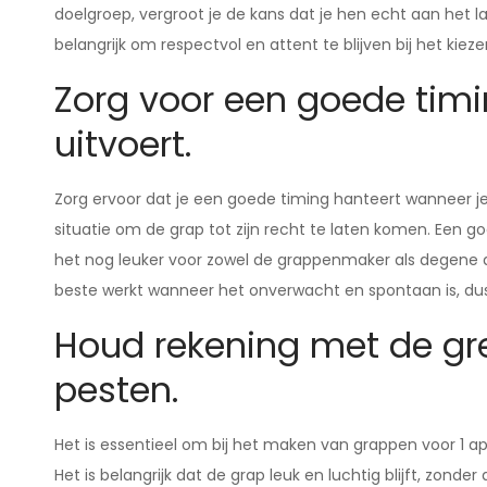
doelgroep, vergroot je de kans dat je hen echt aan het la
belangrijk om respectvol en attent te blijven bij het kie
Zorg voor een goede tim
uitvoert.
Zorg ervoor dat je een goede timing hanteert wanneer je d
situatie om de grap tot zijn recht te laten komen. Een
het nog leuker voor zowel de grappenmaker als degene
beste werkt wanneer het onverwacht en spontaan is, dus 
Houd rekening met de gr
pesten.
Het is essentieel om bij het maken van grappen voor 1 a
Het is belangrijk dat de grap leuk en luchtig blijft, zon