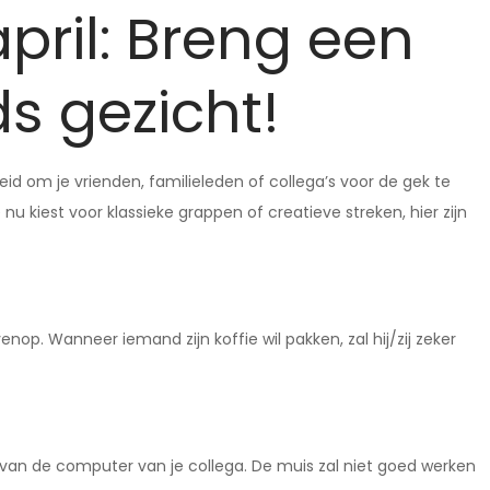
april: Breng een
s gezicht!
heid om je vrienden, familieleden of collega’s voor de gek te
u kiest voor klassieke grappen of creatieve streken, hier zijn
op. Wanneer iemand zijn koffie wil pakken, zal hij/zij zeker
s van de computer van je collega. De muis zal niet goed werken