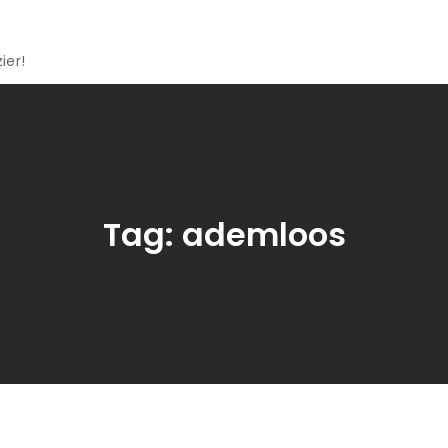
ier!
Tag:
ademloos