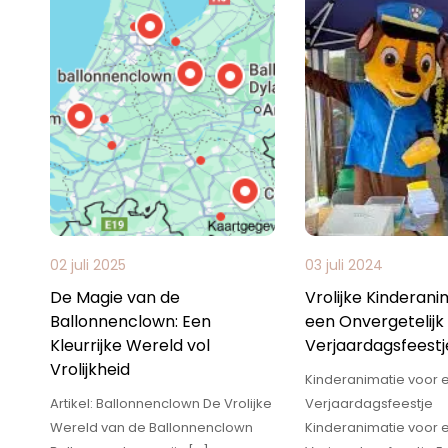
02 juli 2025
03 juli 2024
De Magie van de
Vrolijke Kinderani
Ballonnenclown: Een
een Onvergetelijk
Kleurrijke Wereld vol
Verjaardagsfeestj
Vrolijkheid
Kinderanimatie voor 
Artikel: Ballonnenclown De Vrolijke
Verjaardagsfeestje
Wereld van de Ballonnenclown
Kinderanimatie voor 