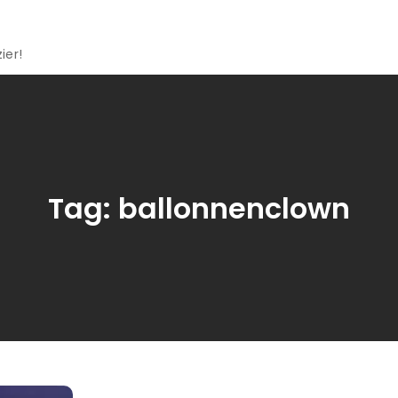
ier!
Tag:
ballonnenclown