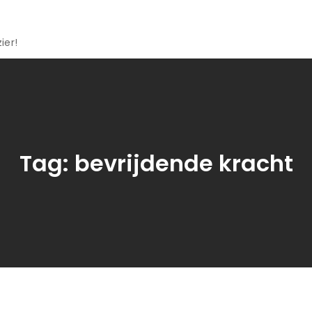
ier!
Tag:
bevrijdende kracht