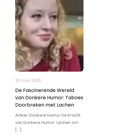
30 mei 2025
De Fascinerende Wereld
van Donkere Humor: Taboes
Doorbreken met Lachen
Artikel: Donkere Humor De Kracht
van Donkere Humor: Lachen om
[…]