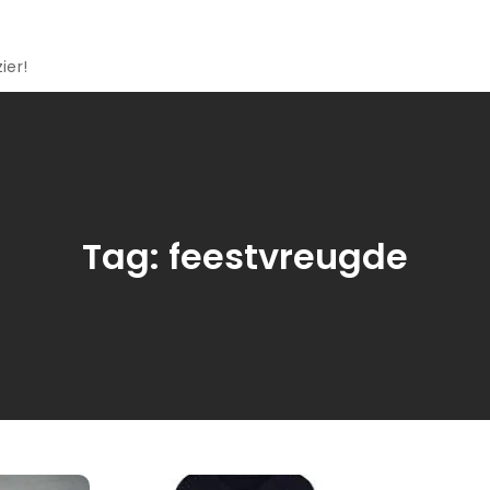
ier!
Tag:
feestvreugde