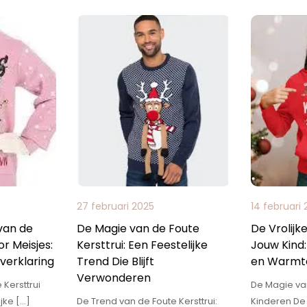
27 februari 2025
14 februari
 van de
De Magie van de Foute
De Vrolijk
or Meisjes:
Kersttrui: Een Feestelijke
Jouw Kind:
verklaring
Trend Die Blijft
en Warmt
Verwonderen
 Kersttrui
De Magie van
ijke […]
De Trend van de Foute Kersttrui:
Kinderen De