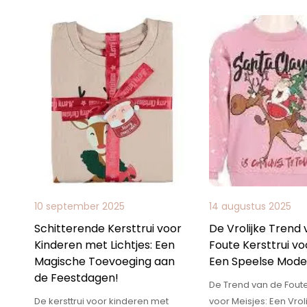
10 september 2025
14 augustus 2025
Schitterende Kersttrui voor
De Vrolijke Trend
Kinderen met Lichtjes: Een
Foute Kersttrui vo
Magische Toevoeging aan
Een Speelse Mode
de Feestdagen!
De Trend van de Foute
De kersttrui voor kinderen met
voor Meisjes: Een Vrol