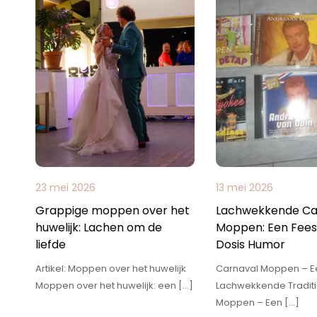
23 mei 2026
13 mei 2026
Grappige moppen over het
Lachwekkende Ca
huwelijk: Lachen om de
Moppen: Een Feest
liefde
Dosis Humor
Artikel: Moppen over het huwelijk
Carnaval Moppen – E
Moppen over het huwelijk: een […]
Lachwekkende Traditi
Moppen – Een […]