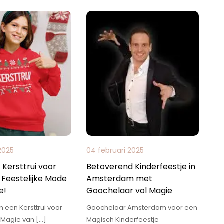
 2025
04 februari 2025
e Kersttrui voor
Betoverend Kinderfeestje in
 Feestelijke Mode
Amsterdam met
e!
Goochelaar vol Magie
 een Kersttrui voor
Goochelaar Amsterdam voor een
 Magie van […]
Magisch Kinderfeestje