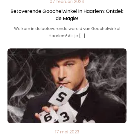
07 februari 2024
Betoverende Goochelwinkel in Haarlem: Ontdek
de Magie!
Welkom in de betoverende wereld van Goochelwinkel
Haarlem! Als je […]
17 mei 2023