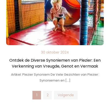
30 oktober 2024
Ontdek de Diverse Synoniemen van Plezier: Een
Verkenning van Vreugde, Genot en Vermaak
Artikel: Plezier Synoniem De Vele Gezichten van Plezier:
Synoniemen en […]
Posts
1
2
Volgende