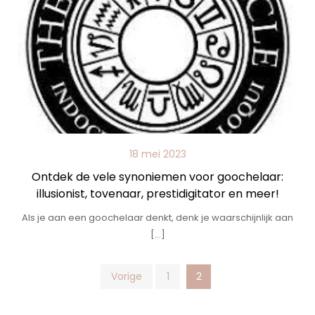
18 mei 2023
Ontdek de vele synoniemen voor goochelaar:
illusionist, tovenaar, prestidigitator en meer!
Als je aan een goochelaar denkt, denk je waarschijnlijk aan
[…]
Posts
Vorige
1
2