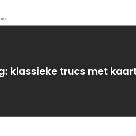
ier!
g:
klassieke trucs met kaar