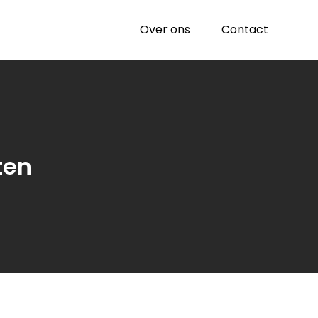
Over ons
Contact
ten