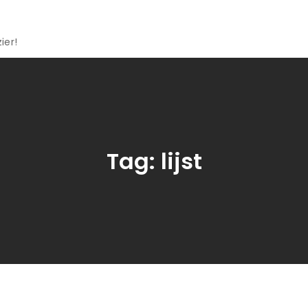
ier!
Tag:
lijst