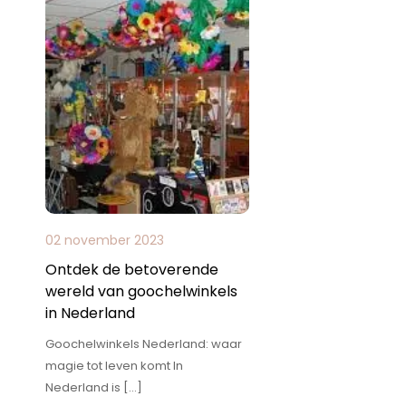
02 november 2023
Ontdek de betoverende
wereld van goochelwinkels
in Nederland
Goochelwinkels Nederland: waar
magie tot leven komt In
Nederland is […]