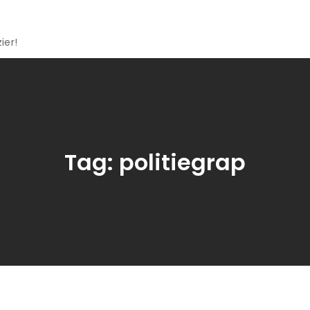
ier!
Tag:
politiegrap