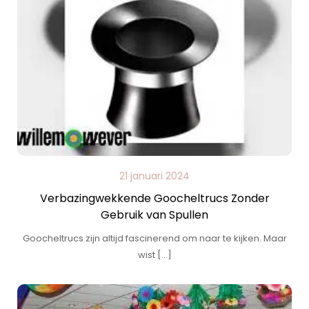
21 januari 2024
Verbazingwekkende Goocheltrucs Zonder
Gebruik van Spullen
Goocheltrucs zijn altijd fascinerend om naar te kijken. Maar
wist […]