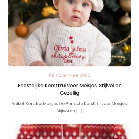
09 november 2025
Feestelijke Kersttrui voor Meisjes: Stijlvol en
Gezellig
Artikel: Kersttrui Meisjes De Perfecte Kersttrui voor Meisjes:
Stijlvol en […]