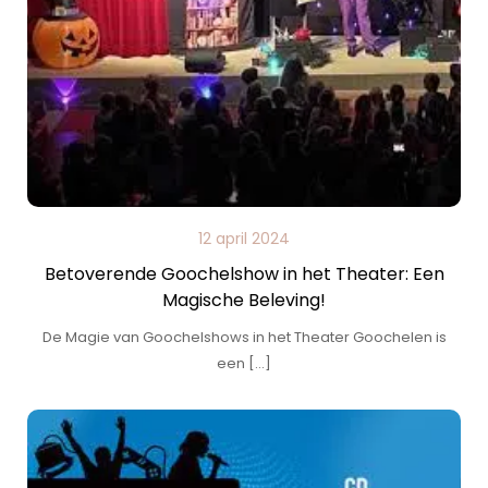
12 april 2024
Betoverende Goochelshow in het Theater: Een
Magische Beleving!
De Magie van Goochelshows in het Theater Goochelen is
een […]