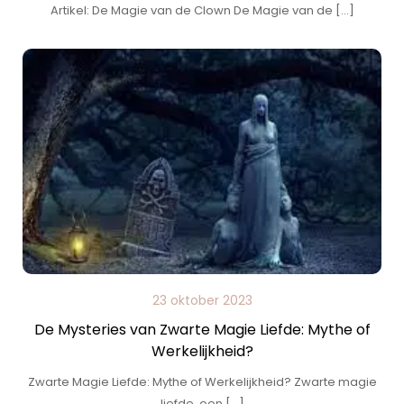
Artikel: De Magie van de Clown De Magie van de […]
23 oktober 2023
De Mysteries van Zwarte Magie Liefde: Mythe of
Werkelijkheid?
Zwarte Magie Liefde: Mythe of Werkelijkheid? Zwarte magie
liefde, een […]