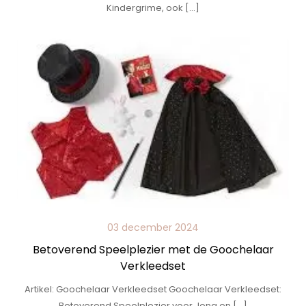
Kindergrime, ook […]
03 december 2024
Betoverend Speelplezier met de Goochelaar
Verkleedset
Artikel: Goochelaar Verkleedset Goochelaar Verkleedset:
Betoverend Speelplezier voor Jong en […]