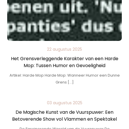
22 augustus 2025
Het Grensverleggende Karakter van een Harde
Mop: Tussen Humor en Gevoeligheid
Artikel: Harde Mop Harde Mop: Wanneer Humor een Dunne
Grens […]
03 augustus 2025
De Magische Kunst van de Vuurspuwer: Een
Betoverende Show vol Vlammen en Spektakel
De Fascinerende Wereld van de Vuurspuwer De