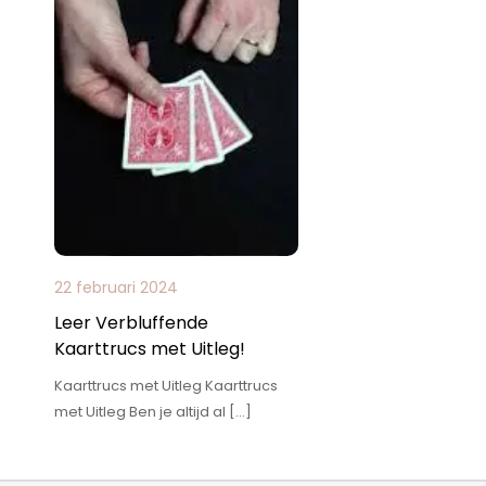
22 februari 2024
Leer Verbluffende
Kaarttrucs met Uitleg!
Kaarttrucs met Uitleg Kaarttrucs
met Uitleg Ben je altijd al […]