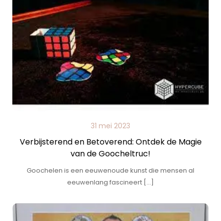
31 mei 2023
Verbijsterend en Betoverend: Ontdek de Magie
van de Goocheltruc!
Goochelen is een eeuwenoude kunst die mensen al
eeuwenlang fascineert […]