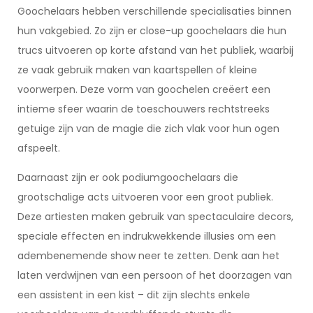
Goochelaars hebben verschillende specialisaties binnen
hun vakgebied. Zo zijn er close-up goochelaars die hun
trucs uitvoeren op korte afstand van het publiek, waarbij
ze vaak gebruik maken van kaartspellen of kleine
voorwerpen. Deze vorm van goochelen creëert een
intieme sfeer waarin de toeschouwers rechtstreeks
getuige zijn van de magie die zich vlak voor hun ogen
afspeelt.
Daarnaast zijn er ook podiumgoochelaars die
grootschalige acts uitvoeren voor een groot publiek.
Deze artiesten maken gebruik van spectaculaire decors,
speciale effecten en indrukwekkende illusies om een
adembenemende show neer te zetten. Denk aan het
laten verdwijnen van een persoon of het doorzagen van
een assistent in een kist – dit zijn slechts enkele