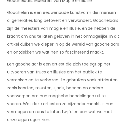
Goochelaars: Meesters van Magie en Illusie
Goochelen is een eeuwenoude kunstvorm die mensen
al generaties lang betovert en verwondert. Goochelaars
zijn de meesters van magie en illusie, en ze hebben de
kracht om ons te laten geloven in het onmogelijke. In dit
artikel duiken we dieper in op de wereld van goochelaars
en ontdekken we wat hen zo fascinerend maakt.
Een goochelaar is een artiest die zich toelegt op het
uitvoeren van trucs en illusies om het publiek te
vermaken en te verbazen. Ze gebruiken vaak attributen
zoals kaarten, munten, sjaals, hoeden en andere
voorwerpen om hun magische handelingen uit te
voeren. Wat deze artiesten zo bijzonder maakt, is hun
vermogen om ons te laten twijfelen aan wat we met
onze eigen ogen zien.