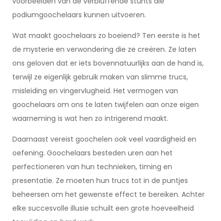
voorbeelden van de verbluffende stunts die
podiumgoochelaars kunnen uitvoeren.
Wat maakt goochelaars zo boeiend? Ten eerste is het
de mysterie en verwondering die ze creëren. Ze laten
ons geloven dat er iets bovennatuurlijks aan de hand is,
terwijl ze eigenlijk gebruik maken van slimme trucs,
misleiding en vingervlugheid. Het vermogen van
goochelaars om ons te laten twijfelen aan onze eigen
waarneming is wat hen zo intrigerend maakt.
Daarnaast vereist goochelen ook veel vaardigheid en
oefening. Goochelaars besteden uren aan het
perfectioneren van hun technieken, timing en
presentatie. Ze moeten hun trucs tot in de puntjes
beheersen om het gewenste effect te bereiken. Achter
elke succesvolle illusie schuilt een grote hoeveelheid