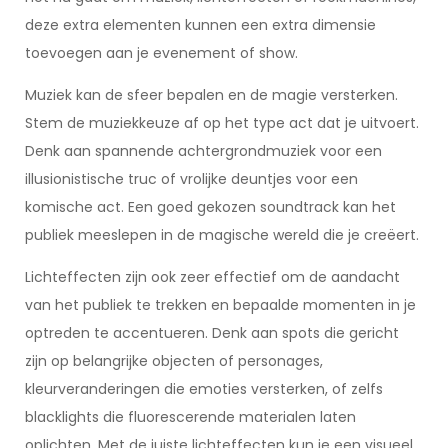
deze extra elementen kunnen een extra dimensie
toevoegen aan je evenement of show.
Muziek kan de sfeer bepalen en de magie versterken.
Stem de muziekkeuze af op het type act dat je uitvoert.
Denk aan spannende achtergrondmuziek voor een
illusionistische truc of vrolijke deuntjes voor een
komische act. Een goed gekozen soundtrack kan het
publiek meeslepen in de magische wereld die je creëert.
Lichteffecten zijn ook zeer effectief om de aandacht
van het publiek te trekken en bepaalde momenten in je
optreden te accentueren. Denk aan spots die gericht
zijn op belangrijke objecten of personages,
kleurveranderingen die emoties versterken, of zelfs
blacklights die fluorescerende materialen laten
oplichten. Met de juiste lichteffecten kun je een visueel