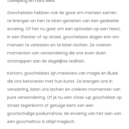
toewijding en hard werk.
Goochelaars hebben ook de gave om mensen samen
te brengen en hen te laten genieten van een gedeelde
ervaring. Of het nu gaat om een optreden op een feest,
in een theater of op straat, goochelaars slagen erin om
mensen te verbazen en te laten lachen. Ze creëren
momenten van verwondering die ons even doen
ontsnappen aan de dagelijkse realiteit.
Kortom, goochelaars zijn meesters van magie en illusie
die ons betoveren met hun kunst. Ze brengen ons in
verwarring, laten ons lachen en creëren momenten van
pure verwondering. Of je nu een close-up goochelaar op
straat tegenkomt of getuige bent van een
grootschalige podiumshow, de ervaring van het zien van
een goocheltruc is altijd magisch.