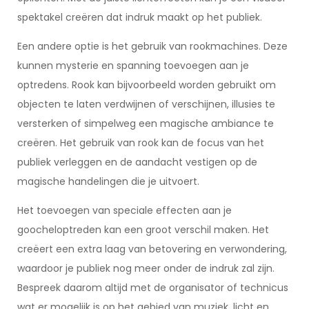
spektakel creëren dat indruk maakt op het publiek.
Een andere optie is het gebruik van rookmachines. Deze
kunnen mysterie en spanning toevoegen aan je
optredens. Rook kan bijvoorbeeld worden gebruikt om
objecten te laten verdwijnen of verschijnen, illusies te
versterken of simpelweg een magische ambiance te
creëren. Het gebruik van rook kan de focus van het
publiek verleggen en de aandacht vestigen op de
magische handelingen die je uitvoert.
Het toevoegen van speciale effecten aan je
goocheloptreden kan een groot verschil maken. Het
creëert een extra laag van betovering en verwondering,
waardoor je publiek nog meer onder de indruk zal zijn.
Bespreek daarom altijd met de organisator of technicus
wat er mogelijk is op het gebied van muziek, licht en