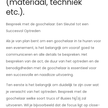
(materiaal, techniek
etc.).
Bespreek met de goochelaar: Een Sleutel tot een
Succesvol Optreden
Als je van plan bent om een goochelaar in te huren voor
een evenement, is het belangrijk om vooraf goed te
communiceren en alle details te bespreken. Het
bespreken van de act, de duur van het optreden en de
benodigdheden met de goochelaar is essentieel voor
een succesvolle en naadloze uitvoering.
Ten eerste is het belangrijk om duidelijk te zijn over wat
je verwacht van het optreden. Bespreek met de
goochelaar welke soort trucs of illusies hij/zij zal
uitvoeren. Wil je bijvoorbeeld dat de focus ligt op close-