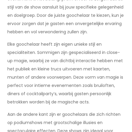
stijl van de show aansluit bij jouw specifieke gelegenheid
en doelgroep. Door de juiste goochelaar te kiezen, kun je
ervoor zorgen dat je gasten een onvergetelijke ervaring
hebben en vol verwondering zullen zijn.
Elke goochelaar heeft zijn eigen unieke stijl en
specialiteiten. Sommigen zijn gespecialiseerd in close-
up magie, waarbij ze van dichtbij interactie hebben met
het publiek en kleine trucs uitvoeren met kaarten,
munten of andere voorwerpen. Deze vorm van magie is
perfect voor intieme evenementen zoals bruiloften,
diners of cocktailparty’s, waarbij gasten persoonlijk
betrokken worden bij de magische acts.
Aan de andere kant zijn er goochelaars die zich richten
op podiumshows met grootschalige illusies en
spectaculaire effecten. Deze shows zijn ideaal voor