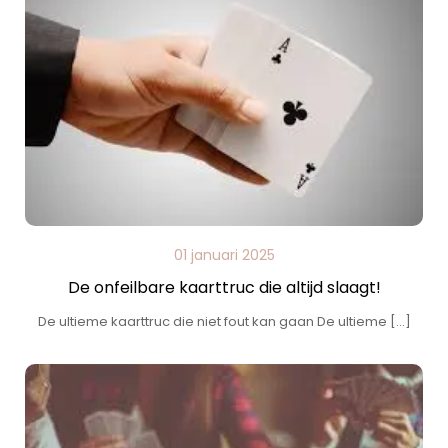
01 januari 2025
De onfeilbare kaarttruc die altijd slaagt!
De ultieme kaarttruc die niet fout kan gaan De ultieme […]