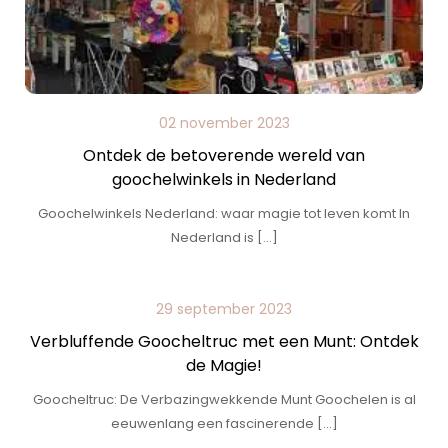
02 november 2023
Ontdek de betoverende wereld van
goochelwinkels in Nederland
Goochelwinkels Nederland: waar magie tot leven komt In
Nederland is […]
29 september 2023
Verbluffende Goocheltruc met een Munt: Ontdek
de Magie!
Goocheltruc: De Verbazingwekkende Munt Goochelen is al
eeuwenlang een fascinerende […]