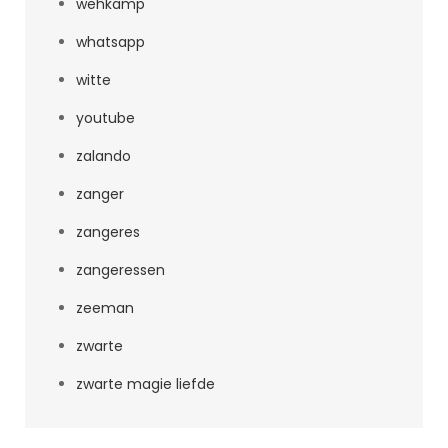
wehkamp
whatsapp
witte
youtube
zalando
zanger
zangeres
zangeressen
zeeman
zwarte
zwarte magie liefde