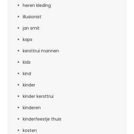
heren kleding
illusionist
jan smit
kaps
kersttrui mannen
kids
kind
kinder
kinder kersttrui
kinderen
kinderfeestje thuis
kosten