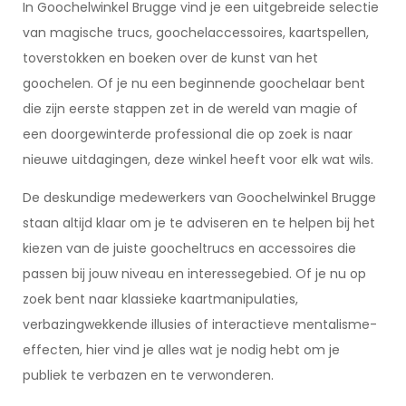
In Goochelwinkel Brugge vind je een uitgebreide selectie
van magische trucs, goochelaccessoires, kaartspellen,
toverstokken en boeken over de kunst van het
goochelen. Of je nu een beginnende goochelaar bent
die zijn eerste stappen zet in de wereld van magie of
een doorgewinterde professional die op zoek is naar
nieuwe uitdagingen, deze winkel heeft voor elk wat wils.
De deskundige medewerkers van Goochelwinkel Brugge
staan altijd klaar om je te adviseren en te helpen bij het
kiezen van de juiste goocheltrucs en accessoires die
passen bij jouw niveau en interessegebied. Of je nu op
zoek bent naar klassieke kaartmanipulaties,
verbazingwekkende illusies of interactieve mentalisme-
effecten, hier vind je alles wat je nodig hebt om je
publiek te verbazen en te verwonderen.