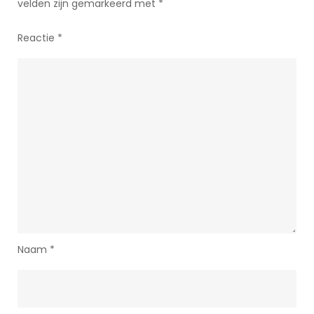
velden zijn gemarkeerd met
*
Reactie
*
Naam
*