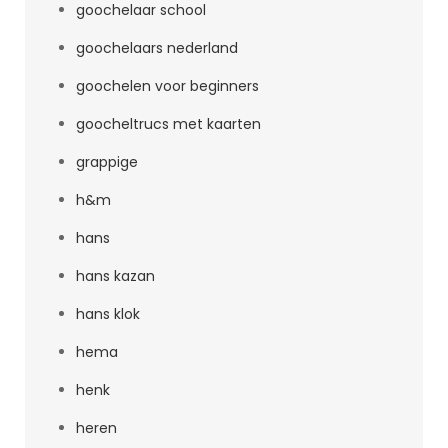
goochelaar school
goochelaars nederland
goochelen voor beginners
goocheltrucs met kaarten
grappige
h&m
hans
hans kazan
hans klok
hema
henk
heren