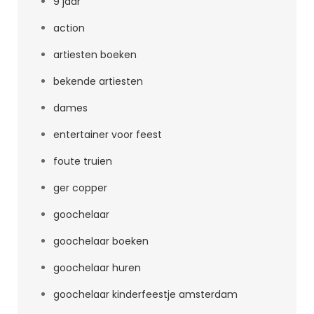
9 jaar
action
artiesten boeken
bekende artiesten
dames
entertainer voor feest
foute truien
ger copper
goochelaar
goochelaar boeken
goochelaar huren
goochelaar kinderfeestje amsterdam