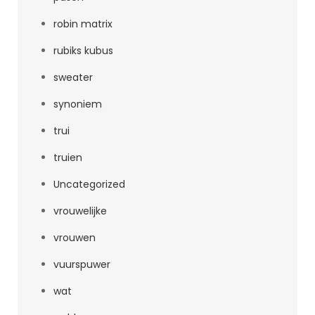
robin matrix
rubiks kubus
sweater
synoniem
trui
truien
Uncategorized
vrouwelijke
vrouwen
vuurspuwer
wat