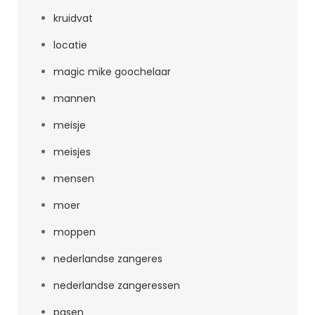
kruidvat
locatie
magic mike goochelaar
mannen
meisje
meisjes
mensen
moer
moppen
nederlandse zangeres
nederlandse zangeressen
pasen