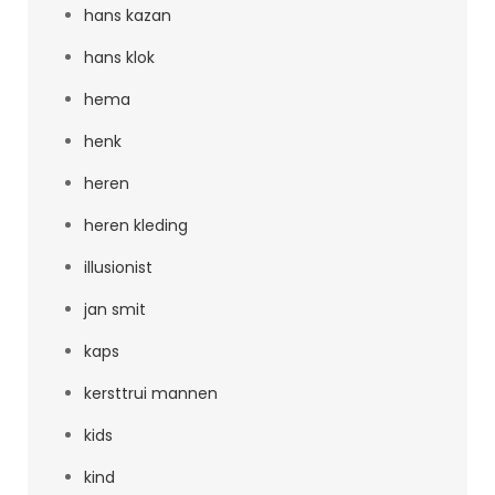
hans kazan
hans klok
hema
henk
heren
heren kleding
illusionist
jan smit
kaps
kersttrui mannen
kids
kind