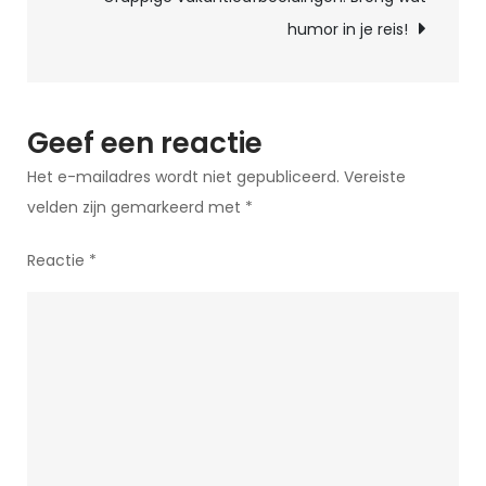
Humor
humor in je reis!
met
Gevoeligheid
Geef een reactie
Het e-mailadres wordt niet gepubliceerd.
Vereiste
velden zijn gemarkeerd met
*
Reactie
*