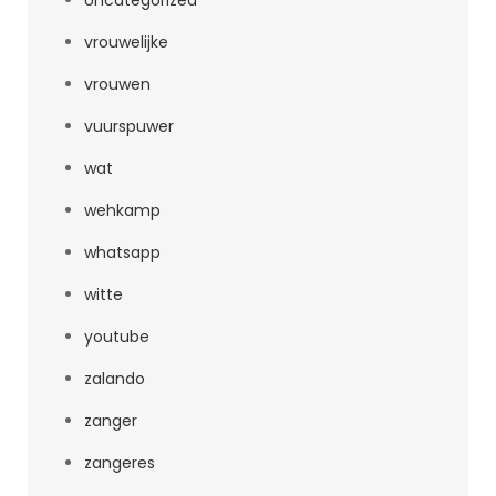
Uncategorized
vrouwelijke
vrouwen
vuurspuwer
wat
wehkamp
whatsapp
witte
youtube
zalando
zanger
zangeres