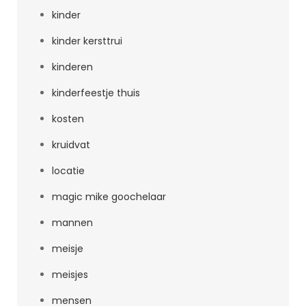
kinder
kinder kersttrui
kinderen
kinderfeestje thuis
kosten
kruidvat
locatie
magic mike goochelaar
mannen
meisje
meisjes
mensen