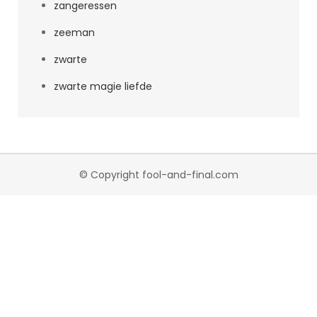
zangeressen
zeeman
zwarte
zwarte magie liefde
© Copyright fool-and-final.com