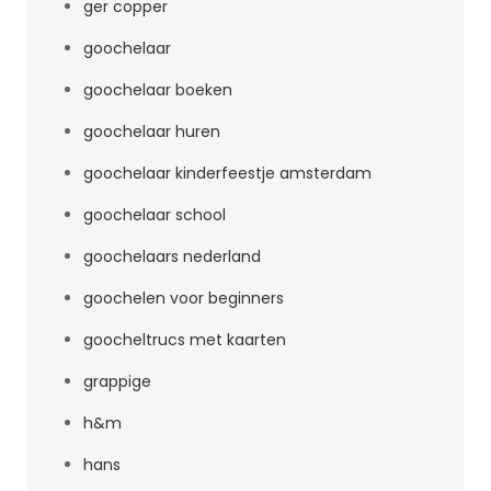
ger copper
goochelaar
goochelaar boeken
goochelaar huren
goochelaar kinderfeestje amsterdam
goochelaar school
goochelaars nederland
goochelen voor beginners
goocheltrucs met kaarten
grappige
h&m
hans