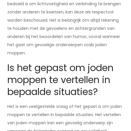
bedoeld is om lichtvoetigheid en verbinding te brengen
zonder anderen te kwetsen, kan deze als respectvol
worden beschouwd. Het is belangrijk om altijd rekening
te houden met de gevoelens en achtergronden van
anderen bij het beoordelen van humor, vooral wanneer
het gaat om gevoelige onderwerpen zoals joden
moppen.
Is het gepast om joden
moppen te vertellen in
bepaalde situaties?
Het is een veelgestelde vraag of het gepast is om joden
moppen te vertellen in bepaalde situaties. Het vertellen
van joden moppen kan een gevoelig onderwerp zijn