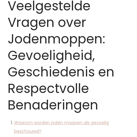
Veelgestelde
Vragen over
Jodenmoppen:
Gevoeligheid,
Geschiedenis en
Respectvolle
Benaderingen
Waarom worden joden moppen als gevoelig
beschouwd?