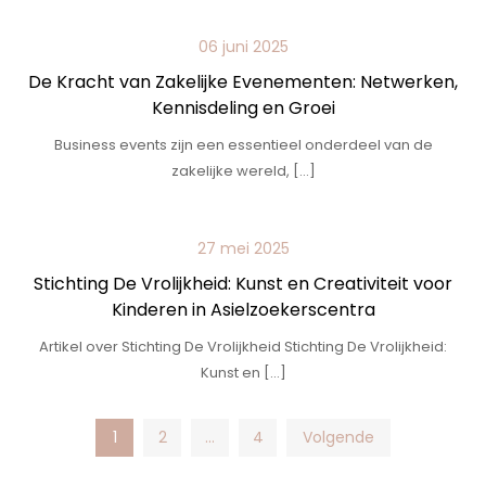
06 juni 2025
De Kracht van Zakelijke Evenementen: Netwerken,
Kennisdeling en Groei
Business events zijn een essentieel onderdeel van de
zakelijke wereld, […]
27 mei 2025
Stichting De Vrolijkheid: Kunst en Creativiteit voor
Kinderen in Asielzoekerscentra
Artikel over Stichting De Vrolijkheid Stichting De Vrolijkheid:
Kunst en […]
Posts
1
2
…
4
Volgende