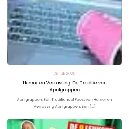
28 juli 2025
Humor en Verrassing: De Traditie van
Aprilgrappen
Aprilgrappen: Een Traditioneel Feest van Humor en
Verrassing Aprilgrappen: Een […]