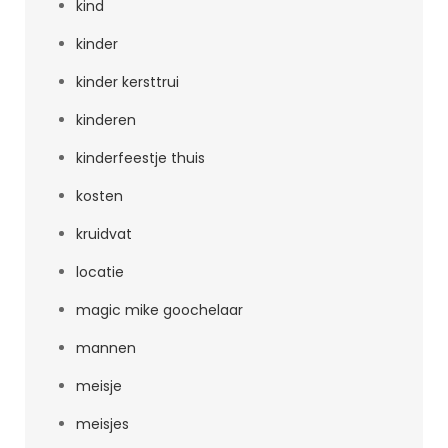
kind
kinder
kinder kersttrui
kinderen
kinderfeestje thuis
kosten
kruidvat
locatie
magic mike goochelaar
mannen
meisje
meisjes