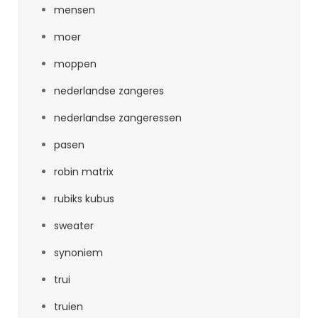
mensen
moer
moppen
nederlandse zangeres
nederlandse zangeressen
pasen
robin matrix
rubiks kubus
sweater
synoniem
trui
truien