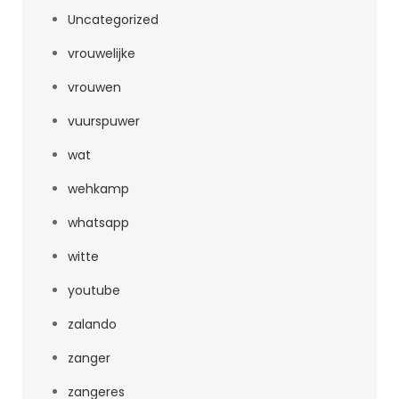
Uncategorized
vrouwelijke
vrouwen
vuurspuwer
wat
wehkamp
whatsapp
witte
youtube
zalando
zanger
zangeres