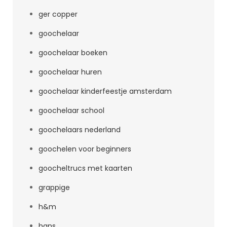
ger copper
goochelaar
goochelaar boeken
goochelaar huren
goochelaar kinderfeestje amsterdam
goochelaar school
goochelaars nederland
goochelen voor beginners
goocheltrucs met kaarten
grappige
h&m
hans