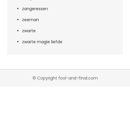
zangeressen
zeeman
zwarte
zwarte magie liefde
© Copyright fool-and-final.com