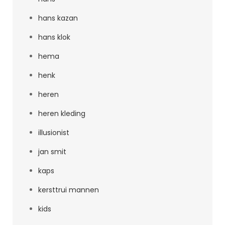
hans kazan
hans klok
hema
henk
heren
heren kleding
illusionist
jan smit
kaps
kersttrui mannen
kids