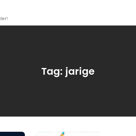
ier!
Tag:
jarige