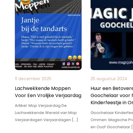
11 december 2025
25 augustus 2024
Lachwekkende Moppen
Huur een Betover
Voor Een Vrolijke Verjaardag
Goochelaar voor 
Kinderfeestje in
Artikel: Mop Verjaardag De
Lachwekkende Wereld van Mop
Goochelaar Kinderfee
Verjaardagen Verjaardagen […]
Ommen: Magische Pre
en Oud! Goochelaar 