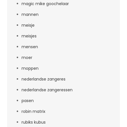
magic mike goochelaar
mannen
meisje
meisjes
mensen
moer
moppen
nederlandse zangeres
nederlandse zangeressen
pasen
robin matrix
rubiks kubus