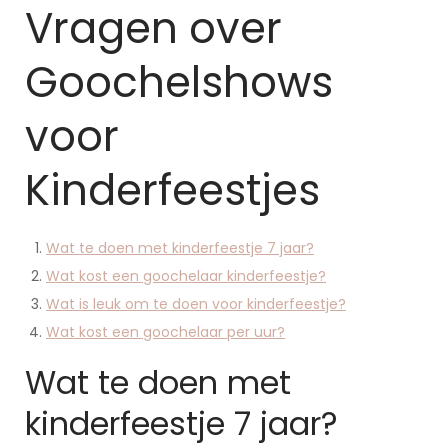
Vragen over
Goochelshows
voor
Kinderfeestjes
Wat te doen met kinderfeestje 7 jaar?
Wat kost een goochelaar kinderfeestje?
Wat is leuk om te doen voor kinderfeestje?
Wat kost een goochelaar per uur?
Wat te doen met
kinderfeestje 7 jaar?