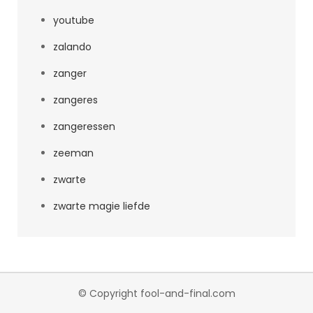
youtube
zalando
zanger
zangeres
zangeressen
zeeman
zwarte
zwarte magie liefde
© Copyright fool-and-final.com