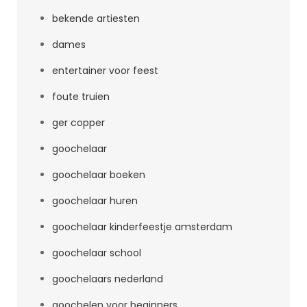
bekende artiesten
dames
entertainer voor feest
foute truien
ger copper
goochelaar
goochelaar boeken
goochelaar huren
goochelaar kinderfeestje amsterdam
goochelaar school
goochelaars nederland
goochelen voor beginners