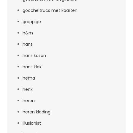
goocheltrucs met kaarten
grappige
h&m
hans
hans kazan
hans klok
hema
henk
heren
heren kleding
illusionist