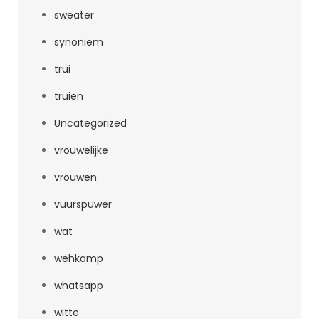
sweater
synoniem
trui
truien
Uncategorized
vrouwelijke
vrouwen
vuurspuwer
wat
wehkamp
whatsapp
witte