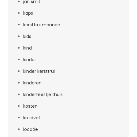
jan smit
kaps
kersttrui mannen
kids
kind
kinder
kinder kersttrui
kinderen
kinderfeestje thuis
kosten
kruidvat
locatie