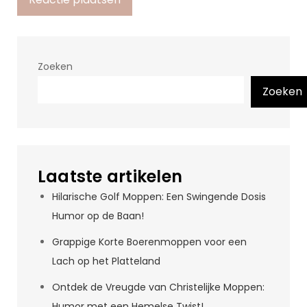
Zoeken
Zoeken
Laatste artikelen
Hilarische Golf Moppen: Een Swingende Dosis
Humor op de Baan!
Grappige Korte Boerenmoppen voor een
Lach op het Platteland
Ontdek de Vreugde van Christelijke Moppen:
Humor met een Hemelse Twist!