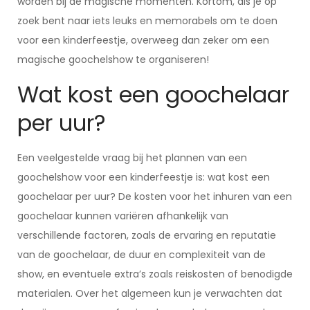
worden bij de magische momenten. Kortom, als je op
zoek bent naar iets leuks en memorabels om te doen
voor een kinderfeestje, overweeg dan zeker om een
magische goochelshow te organiseren!
Wat kost een goochelaar
per uur?
Een veelgestelde vraag bij het plannen van een
goochelshow voor een kinderfeestje is: wat kost een
goochelaar per uur? De kosten voor het inhuren van een
goochelaar kunnen variëren afhankelijk van
verschillende factoren, zoals de ervaring en reputatie
van de goochelaar, de duur en complexiteit van de
show, en eventuele extra’s zoals reiskosten of benodigde
materialen. Over het algemeen kun je verwachten dat