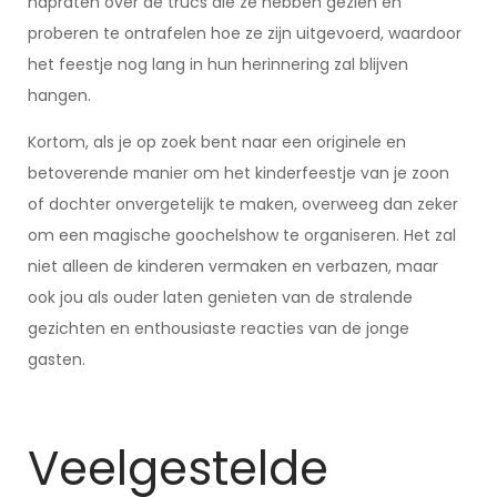
napraten over de trucs die ze hebben gezien en
proberen te ontrafelen hoe ze zijn uitgevoerd, waardoor
het feestje nog lang in hun herinnering zal blijven
hangen.
Kortom, als je op zoek bent naar een originele en
betoverende manier om het kinderfeestje van je zoon
of dochter onvergetelijk te maken, overweeg dan zeker
om een magische goochelshow te organiseren. Het zal
niet alleen de kinderen vermaken en verbazen, maar
ook jou als ouder laten genieten van de stralende
gezichten en enthousiaste reacties van de jonge
gasten.
Veelgestelde