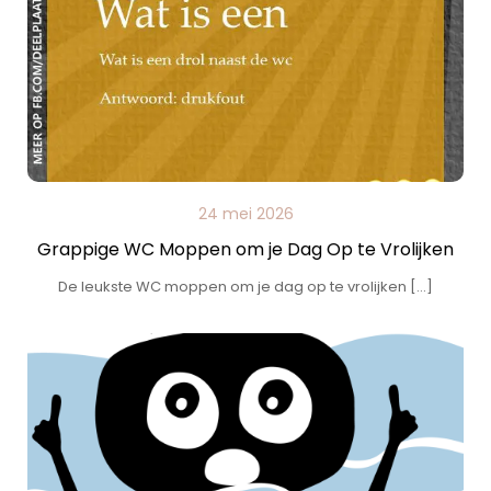
24 mei 2026
Grappige WC Moppen om je Dag Op te Vrolijken
De leukste WC moppen om je dag op te vrolijken […]