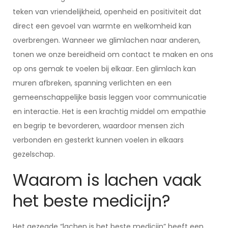
teken van vriendelijkheid, openheid en positiviteit dat
direct een gevoel van warmte en welkomheid kan
overbrengen. Wanneer we glimlachen naar anderen,
tonen we onze bereidheid om contact te maken en ons
op ons gemak te voelen bij elkaar. Een glimlach kan
muren afbreken, spanning verlichten en een
gemeenschappelijke basis leggen voor communicatie
en interactie. Het is een krachtig middel om empathie
en begrip te bevorderen, waardoor mensen zich
verbonden en gesterkt kunnen voelen in elkaars
gezelschap.
Waarom is lachen vaak
het beste medicijn?
Het gezegde “lachen is het beste medicijn” heeft een