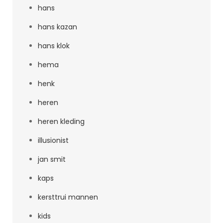
hans
hans kazan
hans klok
hema
henk
heren
heren kleding
illusionist
jan smit
kaps
kersttrui mannen
kids