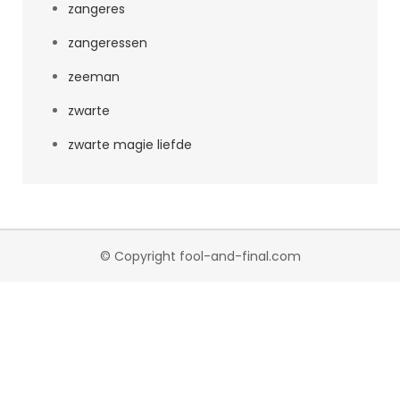
zangeres
zangeressen
zeeman
zwarte
zwarte magie liefde
© Copyright fool-and-final.com