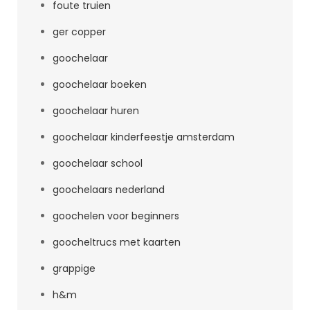
foute truien
ger copper
goochelaar
goochelaar boeken
goochelaar huren
goochelaar kinderfeestje amsterdam
goochelaar school
goochelaars nederland
goochelen voor beginners
goocheltrucs met kaarten
grappige
h&m