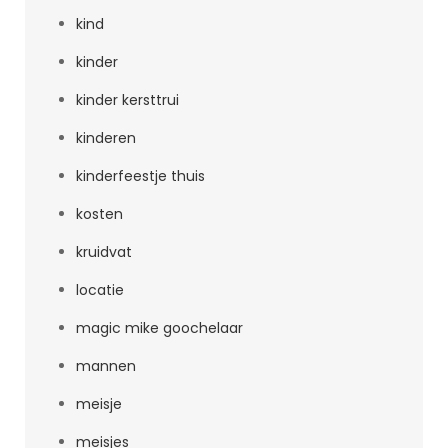
kind
kinder
kinder kersttrui
kinderen
kinderfeestje thuis
kosten
kruidvat
locatie
magic mike goochelaar
mannen
meisje
meisjes