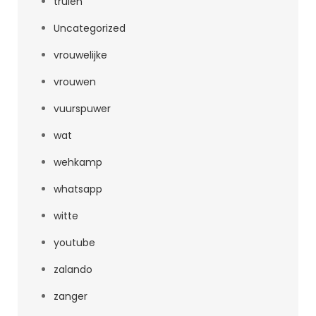
truien
Uncategorized
vrouwelijke
vrouwen
vuurspuwer
wat
wehkamp
whatsapp
witte
youtube
zalando
zanger