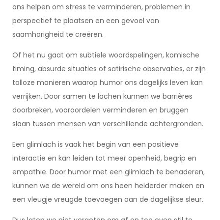
ons helpen om stress te verminderen, problemen in
perspectief te plaatsen en een gevoel van
saamhorigheid te creëren.
Of het nu gaat om subtiele woordspelingen, komische
timing, absurde situaties of satirische observaties, er zijn
talloze manieren waarop humor ons dagelijks leven kan
verrijken. Door samen te lachen kunnen we barrières
doorbreken, vooroordelen verminderen en bruggen
slaan tussen mensen van verschillende achtergronden.
Een glimlach is vaak het begin van een positieve
interactie en kan leiden tot meer openheid, begrip en
empathie. Door humor met een glimlach te benaderen,
kunnen we de wereld om ons heen helderder maken en
een vleugje vreugde toevoegen aan de dagelijkse sleur.