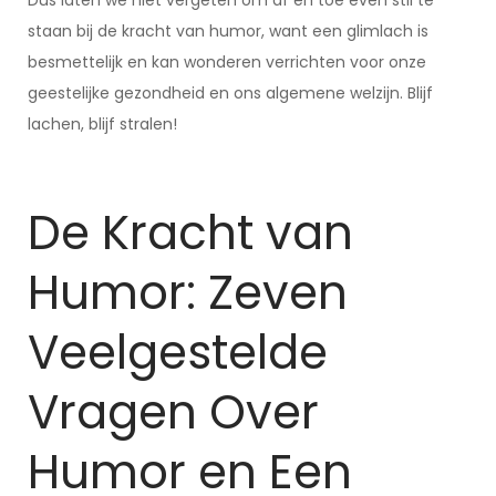
Dus laten we niet vergeten om af en toe even stil te
staan bij de kracht van humor, want een glimlach is
besmettelijk en kan wonderen verrichten voor onze
geestelijke gezondheid en ons algemene welzijn. Blijf
lachen, blijf stralen!
De Kracht van
Humor: Zeven
Veelgestelde
Vragen Over
Humor en Een